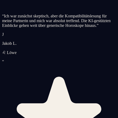
“
Ich war zunächst skeptisch, aber die Kompatibilitätslesung für
meine Partnerin und mich war absolut treffend. Die KI-gestützten
Einblicke gehen weit über generische Horoskope hinaus.
”
J
Jakob L.
♌ Löwe
“