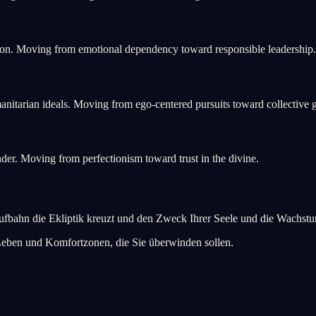
ion. Moving from emotional dependency toward responsible leadership.
itarian ideals. Moving from ego-centered pursuits toward collective 
der. Moving from perfectionism toward trust in the divine.
bahn die Ekliptik kreuzt und den Zweck Ihrer Seele und die Wachstum
Leben und Komfortzonen, die Sie überwinden sollen.