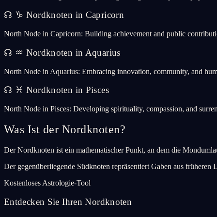
☊
♑
Nordknoten in Capricorn
North Node in Capricorn: Building achievement and public contribut
☊
♒
Nordknoten in Aquarius
North Node in Aquarius: Embracing innovation, community, and human
☊
♓
Nordknoten in Pisces
North Node in Pisces: Developing spirituality, compassion, and surren
Was Ist der Nordknoten?
Der Nordknoten ist ein mathematischer Punkt, an dem die Mondumlauf
Der gegenüberliegende Südknoten repräsentiert Gaben aus früheren 
Kostenloses Astrologie-Tool
Entdecken Sie Ihren Nordknoten