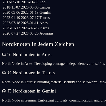
2017-05-10
2018-11-06
Leo
2018-11-07
2020-05-05
Cancer
2020-05-06
2022-01-18
Gemini
2022-01-19
2023-07-17
Taurus
2023-07-18
2025-01-11
Aries
2025-01-12
2026-07-26
Pisces
2026-07-27
2028-03-26
Aquarius
Nordknoten in Jedem Zeichen
☊
♈
Nordknoten in Aries
North Node in Aries: Developing courage, independence, and self-ass
☊
♉
Nordknoten in Taurus
North Node in Taurus: Building material security and self-worth. Mov
☊
♊
Nordknoten in Gemini
North Node in Gemini: Embracing curiosity, communication, and dive