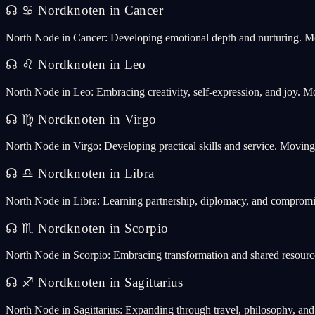
☊
♋
Nordknoten in Cancer
North Node in Cancer: Developing emotional depth and nurturing. Mo
☊
♌
Nordknoten in Leo
North Node in Leo: Embracing creativity, self-expression, and joy. M
☊
♍
Nordknoten in Virgo
North Node in Virgo: Developing practical skills and service. Movin
☊
♎
Nordknoten in Libra
North Node in Libra: Learning partnership, diplomacy, and compromi
☊
♏
Nordknoten in Scorpio
North Node in Scorpio: Embracing transformation and shared resourc
☊
♐
Nordknoten in Sagittarius
North Node in Sagittarius: Expanding through travel, philosophy, a