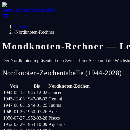
Startseite
Shop
Blog
Anmelden
Startseite
›
Nordknoten-Rechner
Mondknoten-Rechner — Le
Der Nordknoten repräsentiert den Zweck Ihrer Seele und die Wachst
Nordknoten-Zeichentabelle (1944-2028)
Von
Bis
Nordknoten-Zeichen
1944-05-12
1945-12-02
Cancer
1945-12-03
1947-08-02
Gemini
1947-08-03
1949-01-25
Taurus
1949-01-26
1950-07-26
Aries
1950-07-27
1952-03-28
Pisces
1952-03-29
1953-10-09
Aquarius