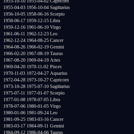
1953-10-10
1955-04-02
Capricorn
1955-04-03
1956-10-04
Sagittarius
1956-10-05
1958-06-16
Scorpio
1958-06-17
1959-12-15
Libra
1959-12-16
1961-06-10
Virgo
1961-06-11
1962-12-23
Leo
1962-12-24
1964-08-25
Cancer
1964-08-26
1966-02-19
Gemini
1966-02-20
1967-08-19
Taurus
1967-08-20
1969-04-19
Aries
1969-04-20
1970-11-02
Pisces
1970-11-03
1972-04-27
Aquarius
1972-04-28
1973-10-27
Capricorn
1973-10-28
1975-07-10
Sagittarius
1975-07-11
1977-01-07
Scorpio
1977-01-08
1978-07-05
Libra
1978-07-06
1980-01-05
Virgo
1980-01-06
1981-09-24
Leo
1981-09-25
1983-03-16
Cancer
1983-03-17
1984-09-11
Gemini
1984-09-12
1986-04-06
Taurus