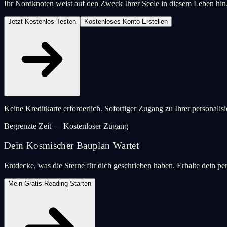
Ihr Nordknoten weist auf den Zweck Ihrer Seele in diesem Leben hin.
Jetzt Kostenlos Testen
Kostenloses Konto Erstellen
Keine Kreditkarte erforderlich. Sofortiger Zugang zu Ihrer personalis
Begrenzte Zeit — Kostenloser Zugang
Dein Kosmischer Bauplan Wartet
Entdecke, was die Sterne für dich geschrieben haben. Erhalte dein pe
Mein Gratis-Reading Starten