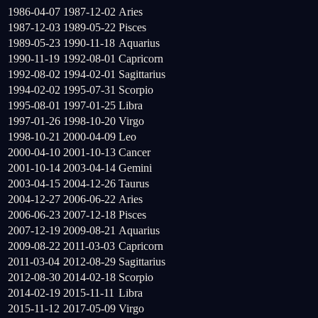
1986-04-07
1987-12-02
Aries
1987-12-03
1989-05-22
Pisces
1989-05-23
1990-11-18
Aquarius
1990-11-19
1992-08-01
Capricorn
1992-08-02
1994-02-01
Sagittarius
1994-02-02
1995-07-31
Scorpio
1995-08-01
1997-01-25
Libra
1997-01-26
1998-10-20
Virgo
1998-10-21
2000-04-09
Leo
2000-04-10
2001-10-13
Cancer
2001-10-14
2003-04-14
Gemini
2003-04-15
2004-12-26
Taurus
2004-12-27
2006-06-22
Aries
2006-06-23
2007-12-18
Pisces
2007-12-19
2009-08-21
Aquarius
2009-08-22
2011-03-03
Capricorn
2011-03-04
2012-08-29
Sagittarius
2012-08-30
2014-02-18
Scorpio
2014-02-19
2015-11-11
Libra
2015-11-12
2017-05-09
Virgo