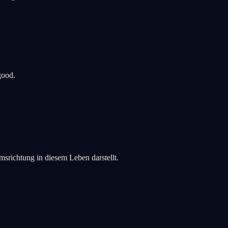
good.
srichtung in diesem Leben darstellt.