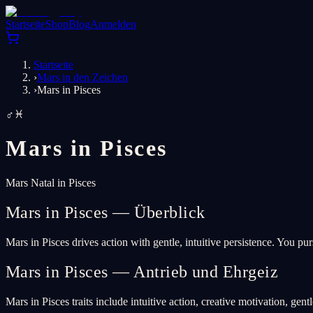
Startseite
Shop
Blog
Anmelden
Startseite
›
Mars in den Zeichen
›
Mars in Pisces
♂
♓
Mars in
Pisces
Mars Natal in Pisces
Mars in Pisces — Überblick
Mars in Pisces drives action with gentle, intuitive persistence. You p
Mars in Pisces — Antrieb und Ehrgeiz
Mars in Pisces traits include intuitive action, creative motivation, gentle