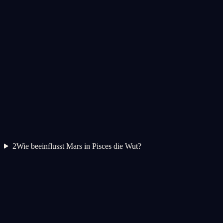
2
Wie beeinflusst Mars in Pisces die Wut?