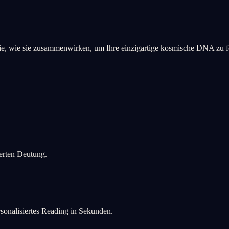
 Sie, wie sie zusammenwirken, um Ihre einzigartige kosmische DNA zu 
ierten Deutung.
rsonalisiertes Reading in Sekunden.