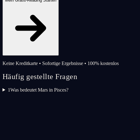
Mein Gratis-Reading Starten
Keine Kreditkarte • Sofortige Ergebnisse • 100% kostenlos
Häufig gestellte Fragen
1
Was bedeutet Mars in Pisces?