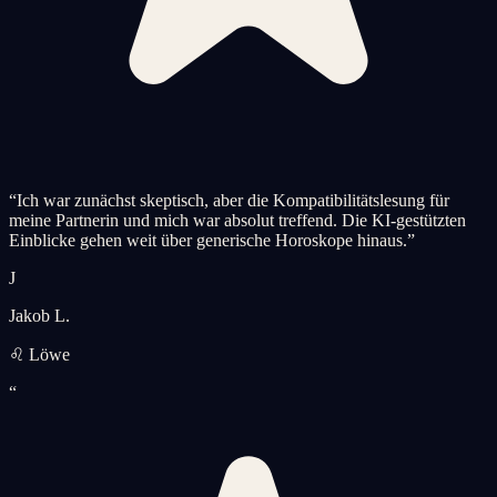
“
Ich war zunächst skeptisch, aber die Kompatibilitätslesung für
meine Partnerin und mich war absolut treffend. Die KI-gestützten
Einblicke gehen weit über generische Horoskope hinaus.
”
J
Jakob L.
♌ Löwe
“