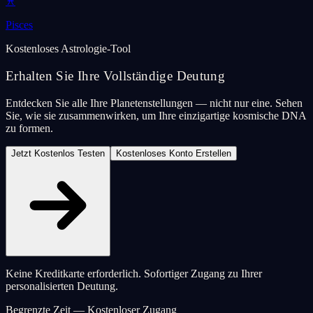
♓
Pisces
Kostenloses Astrologie-Tool
Erhalten Sie Ihre Vollständige Deutung
Entdecken Sie alle Ihre Planetenstellungen — nicht nur eine. Sehen
Sie, wie sie zusammenwirken, um Ihre einzigartige kosmische DNA
zu formen.
Jetzt Kostenlos Testen
Kostenloses Konto Erstellen
Keine Kreditkarte erforderlich. Sofortiger Zugang zu Ihrer
personalisierten Deutung.
Begrenzte Zeit — Kostenloser Zugang