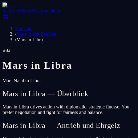
Startseite
Shop
Blog
Anmelden
Startseite
›
Mars in den Zeichen
›
Mars in Libra
♂
♎
Mars in
Libra
Mars Natal in Libra
Mars in Libra — Überblick
Mars in Libra drives action with diplomatic, strategic finesse. You
prefer negotiation and fight for fairness and balance.
Mars in Libra — Antrieb und Ehrgeiz