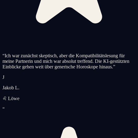
“
Ich war zunächst skeptisch, aber die Kompatibilitätslesung für
meine Partnerin und mich war absolut treffend. Die KI-gestützten
Einblicke gehen weit über generische Horoskope hinaus.
”
J
Jakob L.
♌ Löwe
“