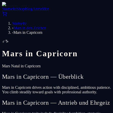
Startseite
Shop
Blog
Anmelden
Startseite
›
Mars in den Zeichen
›
Mars in Capricorn
♂
♑
Mars in
Capricorn
Mars Natal in Capricorn
Mars in Capricorn — Überblick
Mars in Capricorn drives action with disciplined, ambitious patience.
You climb steadily toward goals with professional authority.
Mars in Capricorn — Antrieb und Ehrgeiz