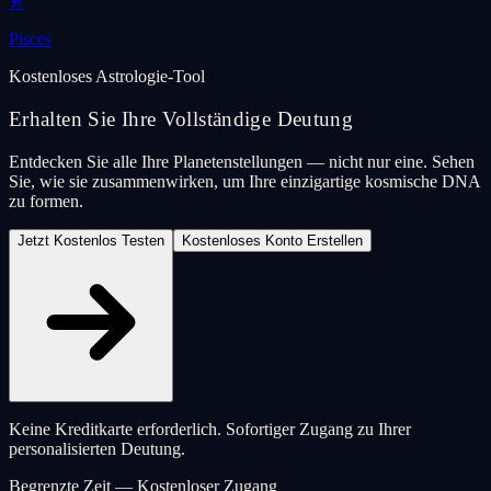
♓
Pisces
Kostenloses Astrologie-Tool
Erhalten Sie Ihre Vollständige Deutung
Entdecken Sie alle Ihre Planetenstellungen — nicht nur eine. Sehen
Sie, wie sie zusammenwirken, um Ihre einzigartige kosmische DNA
zu formen.
Jetzt Kostenlos Testen
Kostenloses Konto Erstellen
Keine Kreditkarte erforderlich. Sofortiger Zugang zu Ihrer
personalisierten Deutung.
Begrenzte Zeit — Kostenloser Zugang