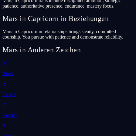
Mars in Capricorn traits include disciplined ambition, strategic
patience, authoritative presence, endurance, mastery focus.
Mars in Capricorn in Beziehungen
Mars in Capricorn in relationships brings steady, committed
courtship. You pursue with patience and demonstrate reliability.
Mars in Anderen Zeichen
♈
Aries
♉
Taurus
♊
Gemini
♋