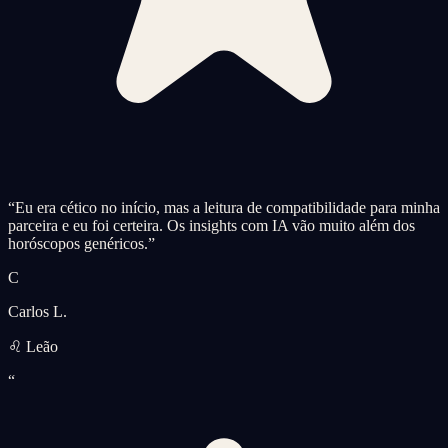
“
Eu era cético no início, mas a leitura de compatibilidade para minha
parceira e eu foi certeira. Os insights com IA vão muito além dos
horóscopos genéricos.
”
C
Carlos L.
♌ Leão
“