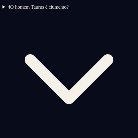
4
O homem Taurus é ciumento?