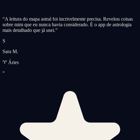
“
A leitura do mapa astral foi incrivelmente precisa. Revelou coisas
sobre mim que eu nunca havia considerado. É o app de astrologia
mais detalhado que já usei.
”
S
Sara M.
♈ Áries
“