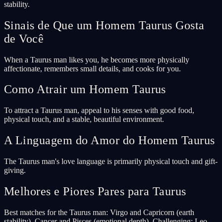
stability.
Sinais de Que um Homem Taurus Gosta
de Você
When a Taurus man likes you, he becomes more physically
affectionate, remembers small details, and cooks for you.
Como Atrair um Homem Taurus
To attract a Taurus man, appeal to his senses with good food,
physical touch, and a stable, beautiful environment.
A Linguagem do Amor do Homem Taurus
The Taurus man's love language is primarily physical touch and gift-
giving.
Melhores e Piores Pares para Taurus
Best matches for the Taurus man: Virgo and Capricorn (earth
stability), Cancer and Pisces (emotional depth). Challenging: Leo