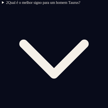
2
Qual é o melhor signo para um homem Taurus?