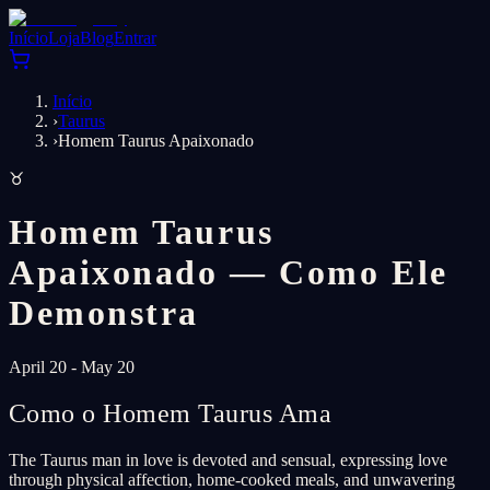
Início
Loja
Blog
Entrar
Início
›
Taurus
›
Homem Taurus Apaixonado
♉
Homem Taurus
Apaixonado — Como Ele
Demonstra
April 20 - May 20
Como o Homem Taurus Ama
The Taurus man in love is devoted and sensual, expressing love
through physical affection, home-cooked meals, and unwavering