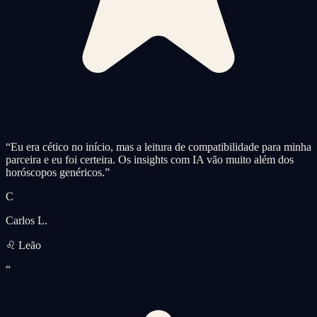
“
Eu era cético no início, mas a leitura de compatibilidade para minha
parceira e eu foi certeira. Os insights com IA vão muito além dos
horóscopos genéricos.
”
C
Carlos L.
♌ Leão
“