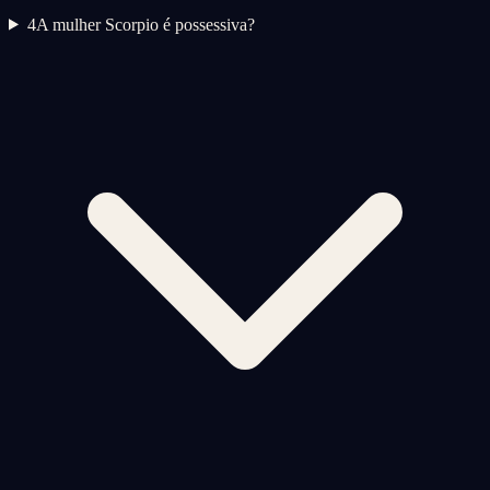
4
A mulher Scorpio é possessiva?