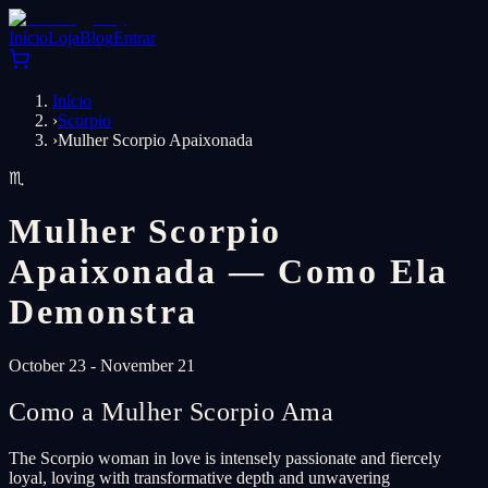
Início
Loja
Blog
Entrar
Início
›
Scorpio
›
Mulher Scorpio Apaixonada
♏
Mulher Scorpio
Apaixonada — Como Ela
Demonstra
October 23 - November 21
Como a Mulher Scorpio Ama
The Scorpio woman in love is intensely passionate and fiercely
loyal, loving with transformative depth and unwavering