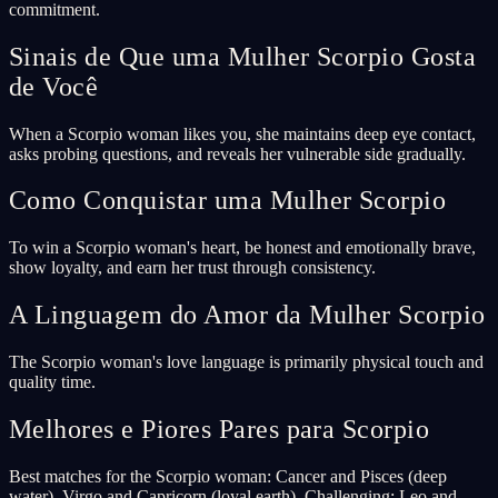
commitment.
Sinais de Que uma Mulher Scorpio Gosta
de Você
When a Scorpio woman likes you, she maintains deep eye contact,
asks probing questions, and reveals her vulnerable side gradually.
Como Conquistar uma Mulher Scorpio
To win a Scorpio woman's heart, be honest and emotionally brave,
show loyalty, and earn her trust through consistency.
A Linguagem do Amor da Mulher Scorpio
The Scorpio woman's love language is primarily physical touch and
quality time.
Melhores e Piores Pares para Scorpio
Best matches for the Scorpio woman: Cancer and Pisces (deep
water), Virgo and Capricorn (loyal earth). Challenging: Leo and