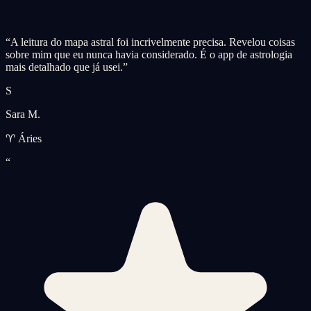
“
A leitura do mapa astral foi incrivelmente precisa. Revelou coisas
sobre mim que eu nunca havia considerado. É o app de astrologia
mais detalhado que já usei.
”
S
Sara M.
♈ Áries
“