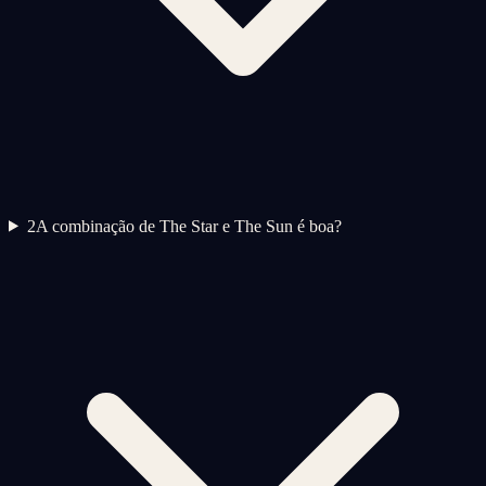
2
A combinação de The Star e The Sun é boa?