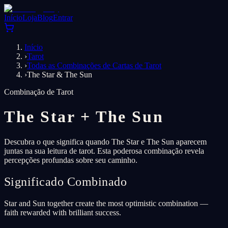
Início
Loja
Blog
Entrar
Início
›
Tarot
›
Todas as Combinações de Cartas de Tarot
›
The Star & The Sun
Combinação de Tarot
The Star
+
The Sun
Descubra o que significa quando The Star e The Sun aparecem
juntas na sua leitura de tarot. Esta poderosa combinação revela
percepções profundas sobre seu caminho.
Significado Combinado
Star and Sun together create the most optimistic combination —
faith rewarded with brilliant success.