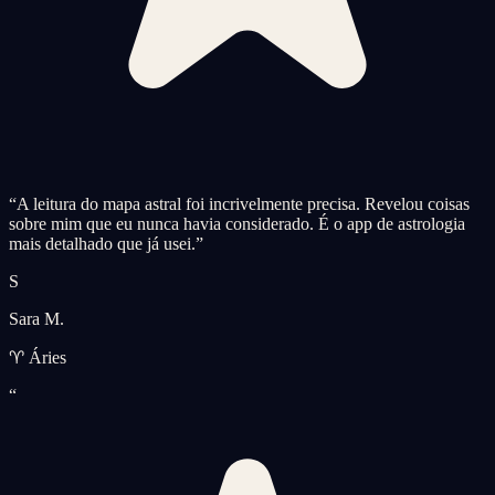
“
A leitura do mapa astral foi incrivelmente precisa. Revelou coisas
sobre mim que eu nunca havia considerado. É o app de astrologia
mais detalhado que já usei.
”
S
Sara M.
♈ Áries
“