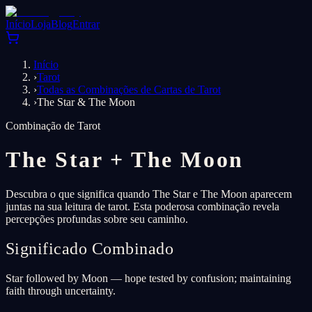
Início
Loja
Blog
Entrar
Início
›
Tarot
›
Todas as Combinações de Cartas de Tarot
›
The Star & The Moon
Combinação de Tarot
The Star
+
The Moon
Descubra o que significa quando The Star e The Moon aparecem
juntas na sua leitura de tarot. Esta poderosa combinação revela
percepções profundas sobre seu caminho.
Significado Combinado
Star followed by Moon — hope tested by confusion; maintaining
faith through uncertainty.