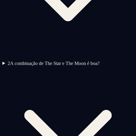
2
A combinação de The Star e The Moon é boa?