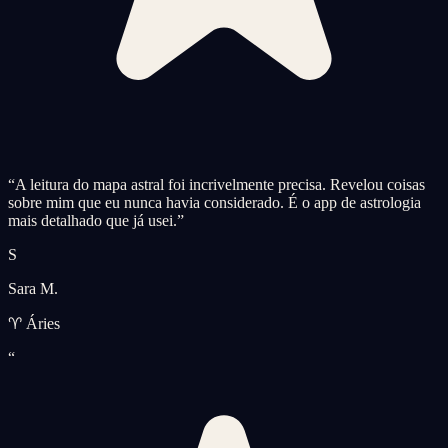
“
A leitura do mapa astral foi incrivelmente precisa. Revelou coisas
sobre mim que eu nunca havia considerado. É o app de astrologia
mais detalhado que já usei.
”
S
Sara M.
♈ Áries
“