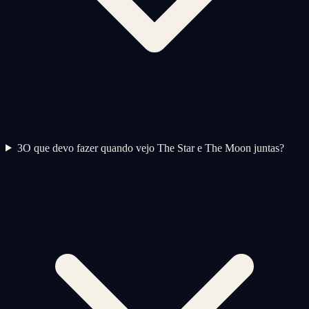
3
O que devo fazer quando vejo The Star e The Moon juntas?