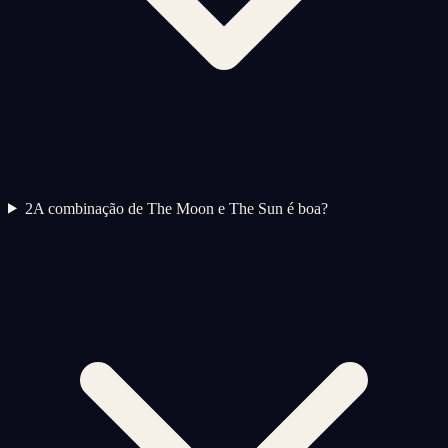
2
A combinação de The Moon e The Sun é boa?