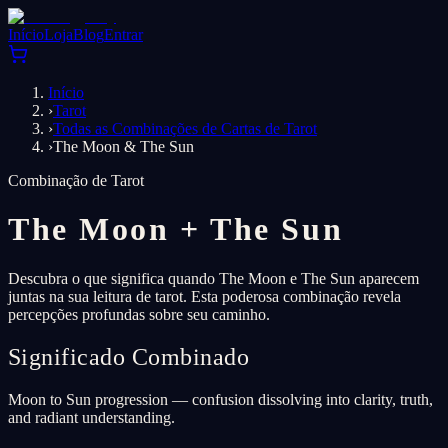
Início
Loja
Blog
Entrar
Início
›
Tarot
›
Todas as Combinações de Cartas de Tarot
›
The Moon & The Sun
Combinação de Tarot
The Moon
+
The Sun
Descubra o que significa quando The Moon e The Sun aparecem
juntas na sua leitura de tarot. Esta poderosa combinação revela
percepções profundas sobre seu caminho.
Significado Combinado
Moon to Sun progression — confusion dissolving into clarity, truth,
and radiant understanding.