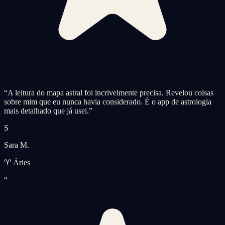
“
A leitura do mapa astral foi incrivelmente precisa. Revelou coisas
sobre mim que eu nunca havia considerado. É o app de astrologia
mais detalhado que já usei.
”
S
Sara M.
♈ Áries
“