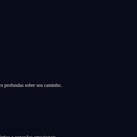
es profundas sobre seu caminho.