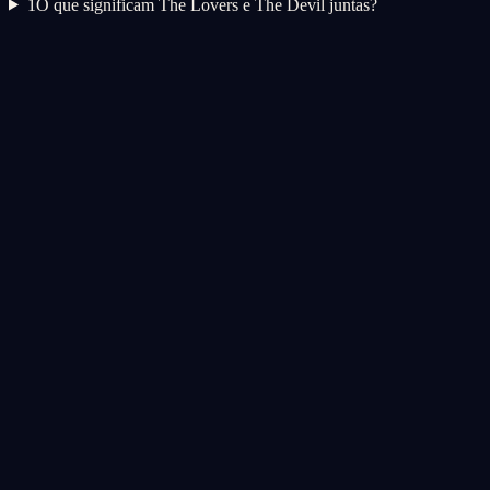
1
O que significam The Lovers e The Devil juntas?