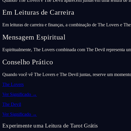
Quando The Lovers e The Devil aparecem juntas em uma leitura de a
Em Leituras de Carreira
Em leituras de carreira e finanças, a combinação de The Lovers e The
Mensagem Espiritual
Espiritualmente, The Lovers combinada com The Devil representa um 
Conselho Prático
Quando você vê The Lovers e The Devil juntas, reserve um momento pa
The Lovers
Ver Significado
→
The Devil
Ver Significado
→
Experimente uma Leitura de Tarot Grátis