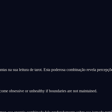
tas na sua leitura de tarot. Esta poderosa combinação revela percepçõ
come obsessive or unhealthy if boundaries are not maintained.