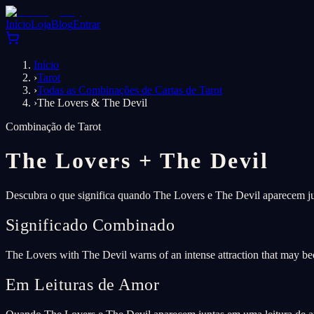
Início
Loja
Blog
Entrar
Início
›
Tarot
›
Todas as Combinações de Cartas de Tarot
›
The Lovers & The Devil
Combinação de Tarot
The Lovers
+
The Devil
Descubra o que significa quando The Lovers e The Devil aparecem jun
Significado Combinado
The Lovers with The Devil warns of an intense attraction that may be
Em Leituras de Amor