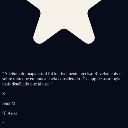
“
A leitura do mapa astral foi incrivelmente precisa. Revelou coisas
sobre mim que eu nunca havia considerado. É o app de astrologia
mais detalhado que já usei.
”
S
Sara M.
♈ Áries
“