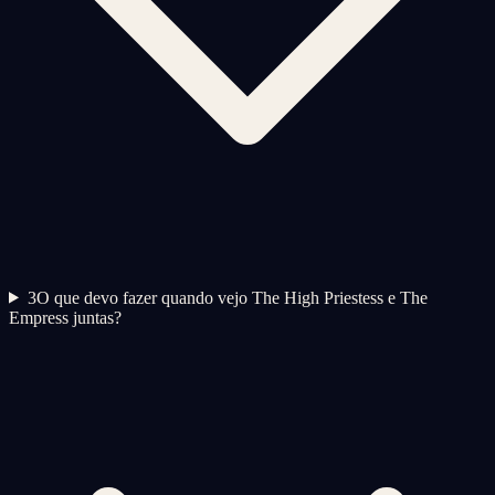
3
O que devo fazer quando vejo The High Priestess e The
Empress juntas?