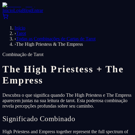
Início
Loja
Blog
Entrar
Início
›
Tarot
›
Todas as Combinações de Cartas de Tarot
›
The High Priestess & The Empress
Combinação de Tarot
The High Priestess
+
The
Empress
Descubra o que significa quando The High Priestess e The Empress
aparecem juntas na sua leitura de tarot. Esta poderosa combinação
revela percepções profundas sobre seu caminho.
Significado Combinado
High Priestess and Empress together represent the full spectrum of