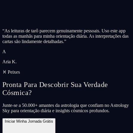
“
As leituras de tarô parecem genuinamente pessoais. Uso este app
todas as manhãs para minha orientação diária. As interpretações das
cartas são lindamente detalhadas.
”
A
Aria K.
♓ Peixes
Pronta Para Descobrir Sua Verdade
Cósmica?
Junte-se a 50.000+ amantes da astrologia que confiam no Astrology
Sky para orientação diária e insights cósmicos profundos.
Iniciar Minha Jornada Grátis