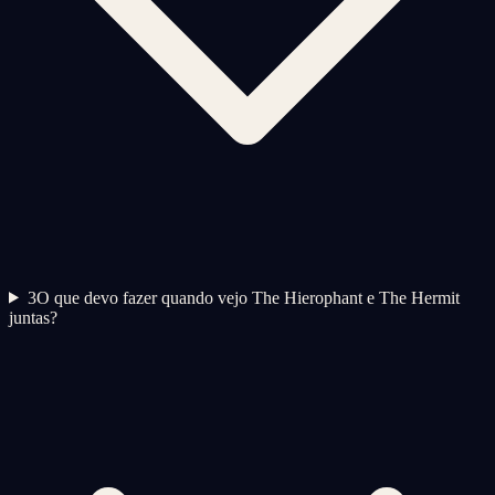
3
O que devo fazer quando vejo The Hierophant e The Hermit
juntas?