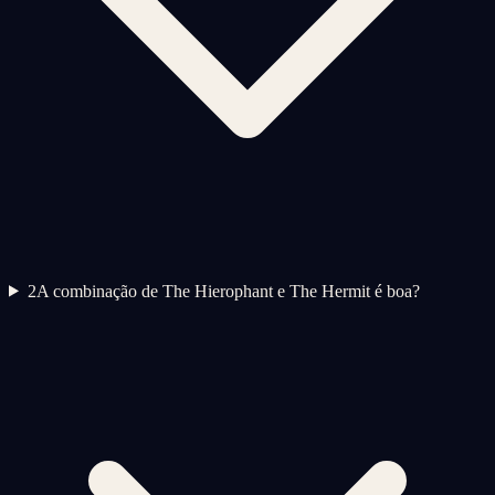
2
A combinação de The Hierophant e The Hermit é boa?