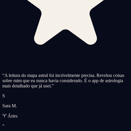
“
A leitura do mapa astral foi incrivelmente precisa. Revelou coisas
sobre mim que eu nunca havia considerado. É o app de astrologia
mais detalhado que já usei.
”
S
Sara M.
♈ Áries
“