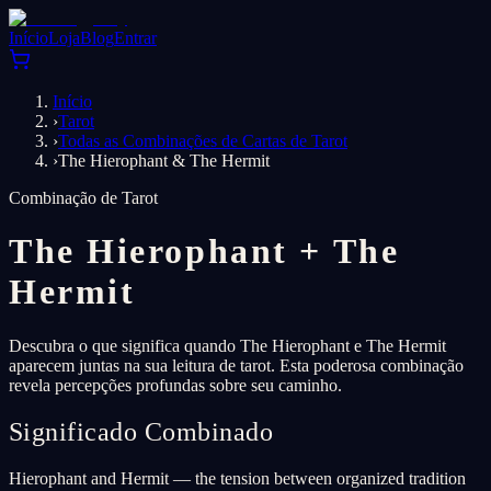
Início
Loja
Blog
Entrar
Início
›
Tarot
›
Todas as Combinações de Cartas de Tarot
›
The Hierophant & The Hermit
Combinação de Tarot
The Hierophant
+
The
Hermit
Descubra o que significa quando The Hierophant e The Hermit
aparecem juntas na sua leitura de tarot. Esta poderosa combinação
revela percepções profundas sobre seu caminho.
Significado Combinado
Hierophant and Hermit — the tension between organized tradition