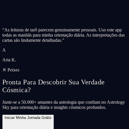
“
As leituras de tarô parecem genuinamente pessoais. Uso este app
todas as manhãs para minha orientação diária. As interpretações das
cartas são lindamente detalhadas.
”
A
Aria K.
♓ Peixes
Pronta Para Descobrir Sua Verdade
Cósmica?
Junte-se a 50.000+ amantes da astrologia que confiam no Astrology
Sky para orientação diária e insights cósmicos profundos.
Iniciar Minha Jornada Grátis