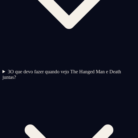
3
O que devo fazer quando vejo The Hanged Man e Death
juntas?