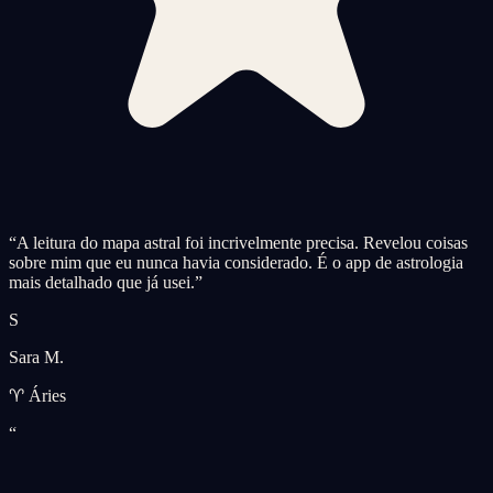
“
A leitura do mapa astral foi incrivelmente precisa. Revelou coisas
sobre mim que eu nunca havia considerado. É o app de astrologia
mais detalhado que já usei.
”
S
Sara M.
♈ Áries
“