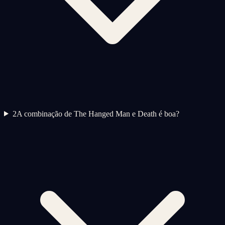
2
A combinação de The Hanged Man e Death é boa?