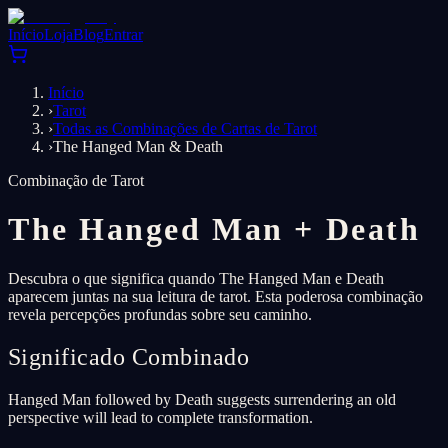
Início
Loja
Blog
Entrar
Início
›
Tarot
›
Todas as Combinações de Cartas de Tarot
›
The Hanged Man & Death
Combinação de Tarot
The Hanged Man
+
Death
Descubra o que significa quando The Hanged Man e Death
aparecem juntas na sua leitura de tarot. Esta poderosa combinação
revela percepções profundas sobre seu caminho.
Significado Combinado
Hanged Man followed by Death suggests surrendering an old
perspective will lead to complete transformation.