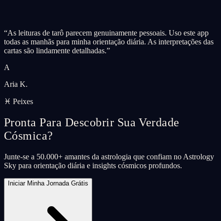
“
As leituras de tarô parecem genuinamente pessoais. Uso este app
todas as manhãs para minha orientação diária. As interpretações das
cartas são lindamente detalhadas.
”
A
Aria K.
♓ Peixes
Pronta Para Descobrir Sua Verdade
Cósmica?
Junte-se a 50.000+ amantes da astrologia que confiam no Astrology
Sky para orientação diária e insights cósmicos profundos.
Iniciar Minha Jornada Grátis