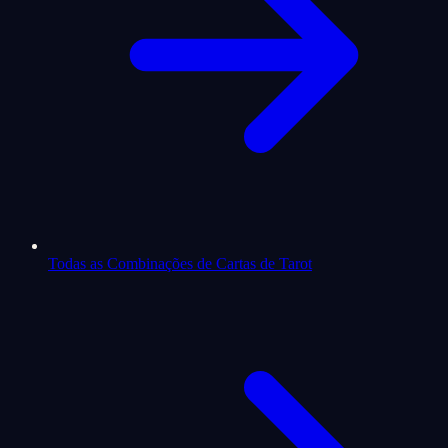
Todas as Combinações de Cartas de Tarot