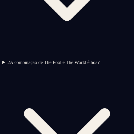
2
A combinação de The Fool e The World é boa?