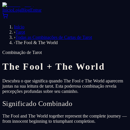
Início
Loja
Blog
Entrar
Início
›
Tarot
›
Todas as Combinações de Cartas de Tarot
›
The Fool & The World
Combinação de Tarot
The Fool
+
The World
Descubra o que significa quando The Fool e The World aparecem
juntas na sua leitura de tarot. Esta poderosa combinação revela
percepções profundas sobre seu caminho.
Significado Combinado
The Fool and The World together represent the complete journey —
from innocent beginning to triumphant completion.