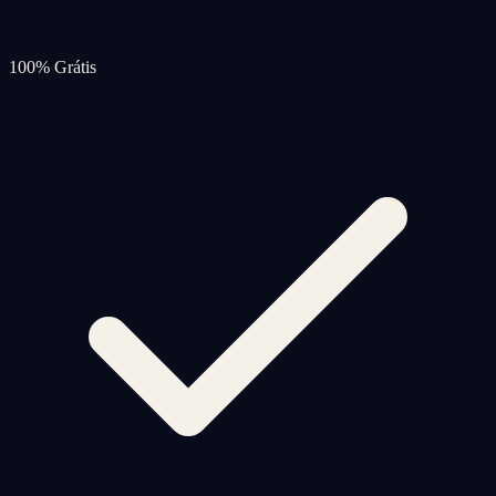
100% Grátis