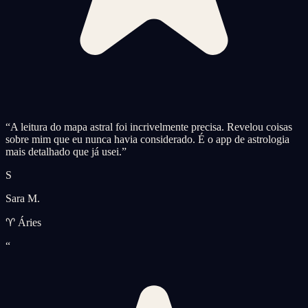
“
A leitura do mapa astral foi incrivelmente precisa. Revelou coisas
sobre mim que eu nunca havia considerado. É o app de astrologia
mais detalhado que já usei.
”
S
Sara M.
♈ Áries
“