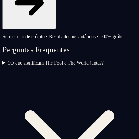
Sem cartão de crédito • Resultados instantâneos • 100% grátis
Perguntas Frequentes
1
O que significam The Fool e The World juntas?