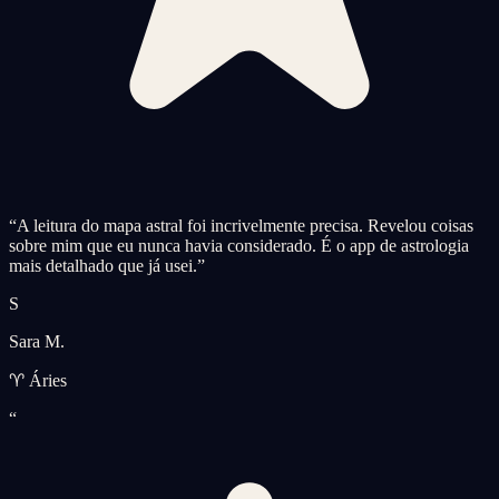
“
A leitura do mapa astral foi incrivelmente precisa. Revelou coisas
sobre mim que eu nunca havia considerado. É o app de astrologia
mais detalhado que já usei.
”
S
Sara M.
♈ Áries
“