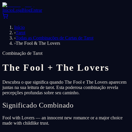
Início
Loja
Blog
Entrar
Início
›
Tarot
›
Todas as Combinações de Cartas de Tarot
›
The Fool & The Lovers
Combinação de Tarot
The Fool
+
The Lovers
Descubra o que significa quando The Fool e The Lovers aparecem
juntas na sua leitura de tarot. Esta poderosa combinação revela
percepções profundas sobre seu caminho.
Significado Combinado
Fool with Lovers — an innocent new romance or a major choice
made with childlike trust.