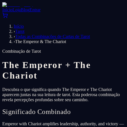
Início
Loja
Blog
Entrar
Início
›
Tarot
›
Todas as Combinações de Cartas de Tarot
›
The Emperor & The Chariot
Combinação de Tarot
The Emperor
+
The
Chariot
Descubra o que significa quando The Emperor e The Chariot
aparecem juntas na sua leitura de tarot. Esta poderosa combinação
revela percepções profundas sobre seu caminho.
Significado Combinado
Emperor with Chariot amplifies leadership, authority, and victory —