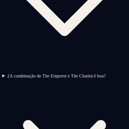
2
A combinação de The Emperor e The Chariot é boa?