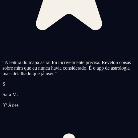
“
A leitura do mapa astral foi incrivelmente precisa. Revelou coisas
sobre mim que eu nunca havia considerado. É o app de astrologia
mais detalhado que já usei.
”
S
Sara M.
♈ Áries
“