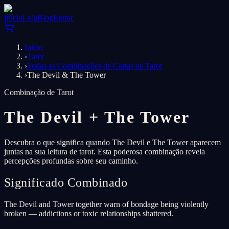
Início
Loja
Blog
Entrar
Início
›
Tarot
›
Todas as Combinações de Cartas de Tarot
›
The Devil & The Tower
Combinação de Tarot
The Devil
+
The Tower
Descubra o que significa quando The Devil e The Tower aparecem
juntas na sua leitura de tarot. Esta poderosa combinação revela
percepções profundas sobre seu caminho.
Significado Combinado
The Devil and Tower together warn of bondage being violently
broken — addictions or toxic relationships shattered.