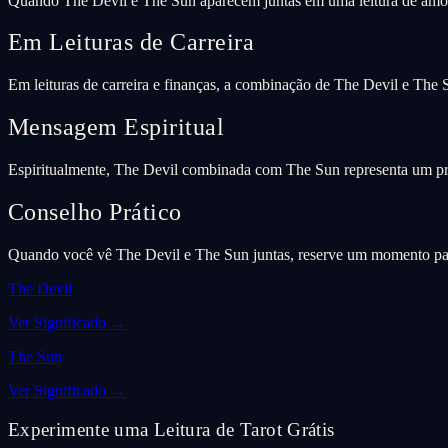
Quando The Devil e The Sun aparecem juntas em uma leitura de amor
Em Leituras de Carreira
Em leituras de carreira e finanças, a combinação de The Devil e The 
Mensagem Espiritual
Espiritualmente, The Devil combinada com The Sun representa um pro
Conselho Prático
Quando você vê The Devil e The Sun juntas, reserve um momento para 
The Devil
Ver Significado
→
The Sun
Ver Significado
→
Experimente uma Leitura de Tarot Grátis