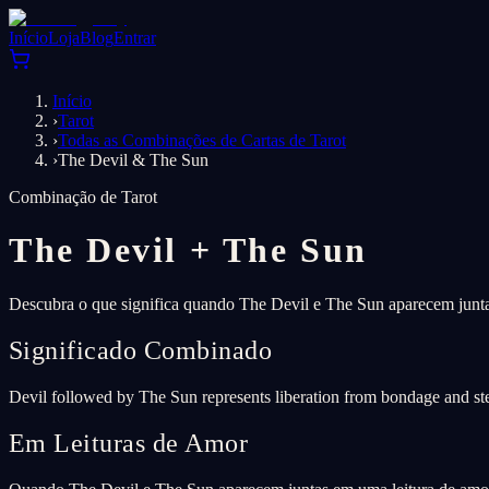
Início
Loja
Blog
Entrar
Início
›
Tarot
›
Todas as Combinações de Cartas de Tarot
›
The Devil & The Sun
Combinação de Tarot
The Devil
+
The Sun
Descubra o que significa quando The Devil e The Sun aparecem juntas
Significado Combinado
Devil followed by The Sun represents liberation from bondage and ste
Em Leituras de Amor