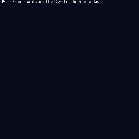
1
O que significam The Devil e The Sun juntas?