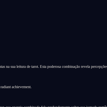
as na sua leitura de tarot. Esta poderosa combinação revela percepçõe
radiant achievement.