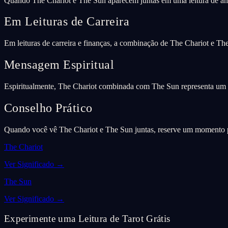
Quando The Chariot e The Sun aparecem juntas em uma leitura de am
Em Leituras de Carreira
Em leituras de carreira e finanças, a combinação de The Chariot e Th
Mensagem Espiritual
Espiritualmente, The Chariot combinada com The Sun representa um p
Conselho Prático
Quando você vê The Chariot e The Sun juntas, reserve um momento par
The Chariot
Ver Significado
→
The Sun
Ver Significado
→
Experimente uma Leitura de Tarot Grátis