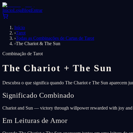
Início
Loja
Blog
Entrar
Início
›
Tarot
›
Todas as Combinações de Cartas de Tarot
›
The Chariot & The Sun
Combinação de Tarot
The Chariot
+
The Sun
Descubra o que significa quando The Chariot e The Sun aparecem junt
Significado Combinado
Chariot and Sun — victory through willpower rewarded with joy and 
Em Leituras de Amor