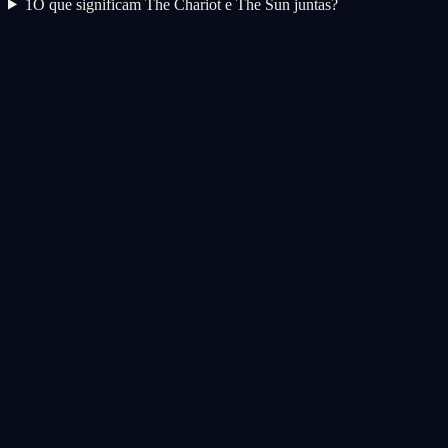
1
O que significam The Chariot e The Sun juntas?