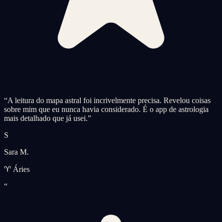
“
A leitura do mapa astral foi incrivelmente precisa. Revelou coisas
sobre mim que eu nunca havia considerado. É o app de astrologia
mais detalhado que já usei.
”
S
Sara M.
♈ Áries
“