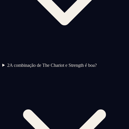
2
A combinação de The Chariot e Strength é boa?