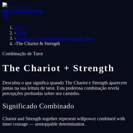
Início
Loja
Blog
Entrar
Início
›
Tarot
›
Todas as Combinações de Cartas de Tarot
›
The Chariot & Strength
Combinação de Tarot
The Chariot
+
Strength
Descubra o que significa quando The Chariot e Strength aparecem
juntas na sua leitura de tarot. Esta poderosa combinação revela
percepções profundas sobre seu caminho.
Significado Combinado
Chariot and Strength together represent willpower combined with
inner courage — unstoppable determination.