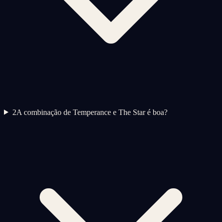
2
A combinação de Temperance e The Star é boa?