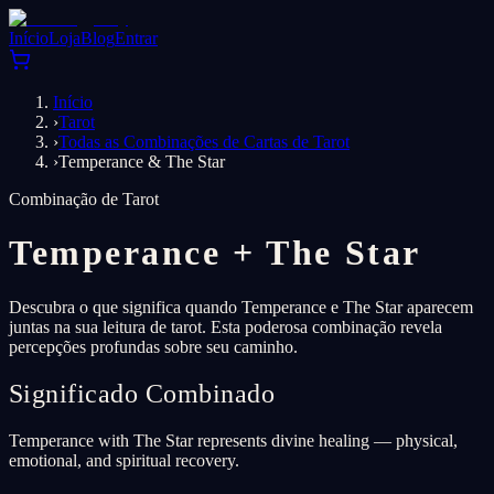
Início
Loja
Blog
Entrar
Início
›
Tarot
›
Todas as Combinações de Cartas de Tarot
›
Temperance & The Star
Combinação de Tarot
Temperance
+
The Star
Descubra o que significa quando Temperance e The Star aparecem
juntas na sua leitura de tarot. Esta poderosa combinação revela
percepções profundas sobre seu caminho.
Significado Combinado
Temperance with The Star represents divine healing — physical,
emotional, and spiritual recovery.