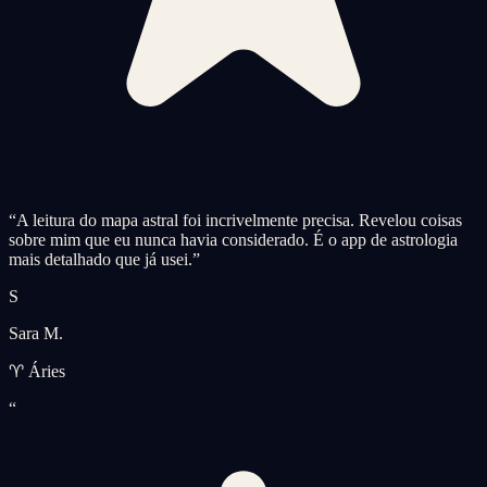
“
A leitura do mapa astral foi incrivelmente precisa. Revelou coisas
sobre mim que eu nunca havia considerado. É o app de astrologia
mais detalhado que já usei.
”
S
Sara M.
♈ Áries
“