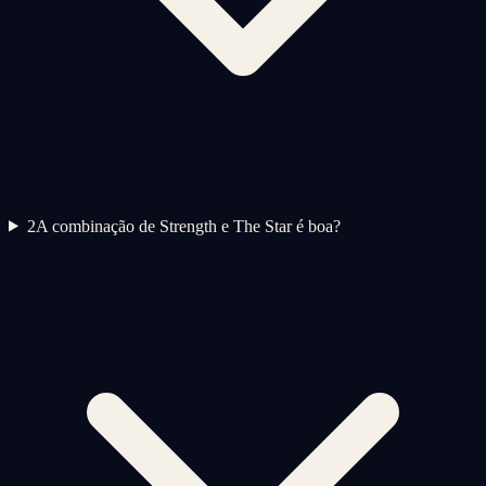
2
A combinação de Strength e The Star é boa?