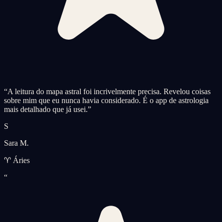
“
A leitura do mapa astral foi incrivelmente precisa. Revelou coisas
sobre mim que eu nunca havia considerado. É o app de astrologia
mais detalhado que já usei.
”
S
Sara M.
♈ Áries
“