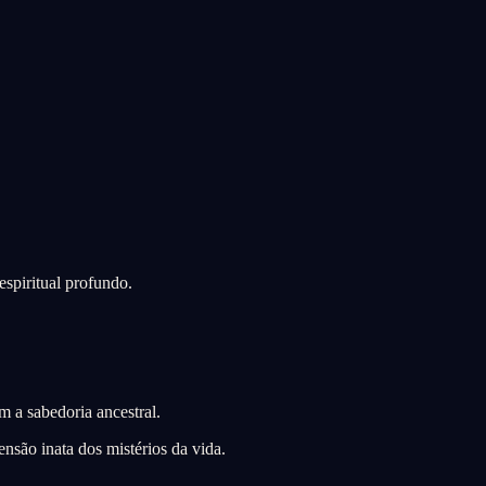
espiritual profundo.
 a sabedoria ancestral.
são inata dos mistérios da vida.