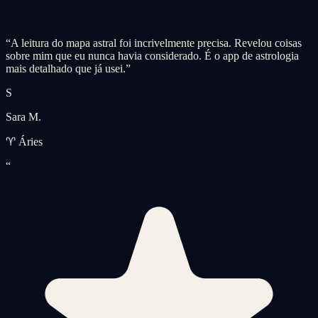
“
A leitura do mapa astral foi incrivelmente precisa. Revelou coisas
sobre mim que eu nunca havia considerado. É o app de astrologia
mais detalhado que já usei.
”
S
Sara M.
♈ Áries
“