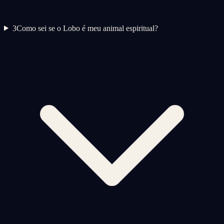
3
Como sei se o Lobo é meu animal espiritual?