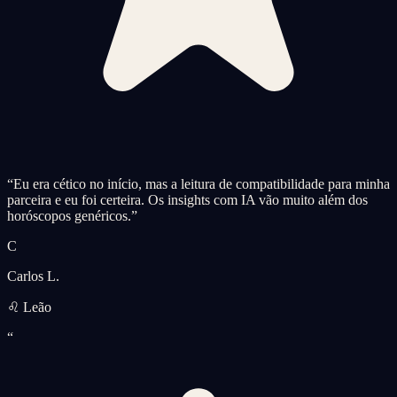
“
Eu era cético no início, mas a leitura de compatibilidade para minha
parceira e eu foi certeira. Os insights com IA vão muito além dos
horóscopos genéricos.
”
C
Carlos L.
♌ Leão
“