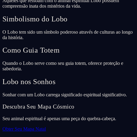
Aqueles que ressoam com o animal espiritual Lobo possuem
compreensão inata dos mistérios da vida.
Simbolismo do Lobo
O Lobo tem sido um símbolo poderoso através de culturas ao longo
da história.
Como Guia Totem
Quando o Lobo serve como seu guia totem, oferece proteção e
sabedoria.
Lobo nos Sonhos
Sonhar com um Lobo carrega significado espiritual significativo.
Descubra Seu Mapa Cósmico
Seu animal espiritual é apenas uma peça do quebra-cabeça.
Obter Seu Mapa Natal