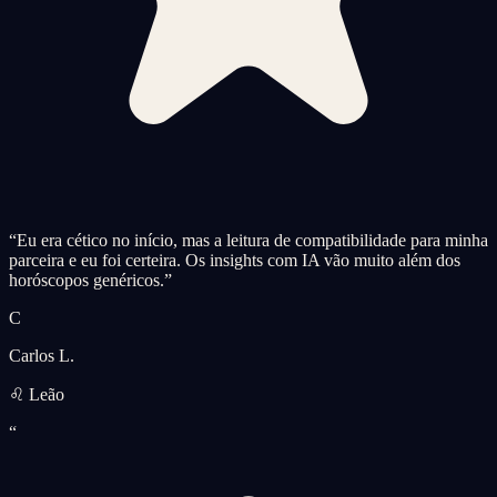
“
Eu era cético no início, mas a leitura de compatibilidade para minha
parceira e eu foi certeira. Os insights com IA vão muito além dos
horóscopos genéricos.
”
C
Carlos L.
♌ Leão
“