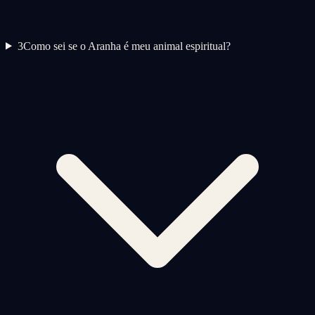
3
Como sei se o Aranha é meu animal espiritual?