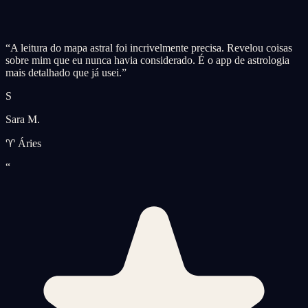
“
A leitura do mapa astral foi incrivelmente precisa. Revelou coisas
sobre mim que eu nunca havia considerado. É o app de astrologia
mais detalhado que já usei.
”
S
Sara M.
♈ Áries
“