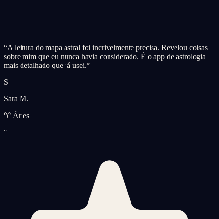
“
A leitura do mapa astral foi incrivelmente precisa. Revelou coisas
sobre mim que eu nunca havia considerado. É o app de astrologia
mais detalhado que já usei.
”
S
Sara M.
♈ Áries
“