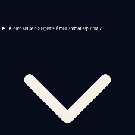
3
Como sei se o Serpente é meu animal espiritual?