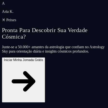
A
Aria K.
♓ Peixes
Pronta Para Descobrir Sua Verdade
Cósmica?
Junte-se a 50.000+ amantes da astrologia que confiam no Astrology
Sky para orientação diária e insights cósmicos profundos.
Iniciar Minha Jornada Grátis