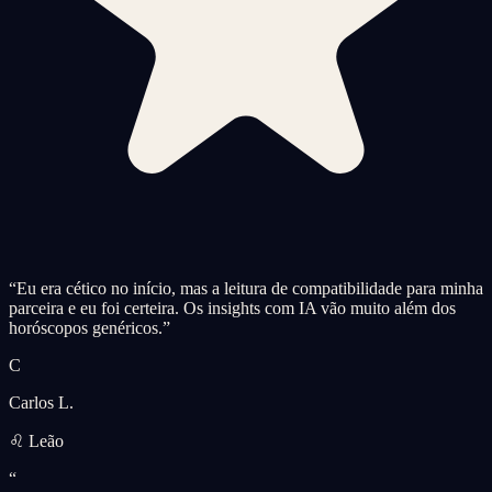
“
Eu era cético no início, mas a leitura de compatibilidade para minha
parceira e eu foi certeira. Os insights com IA vão muito além dos
horóscopos genéricos.
”
C
Carlos L.
♌ Leão
“