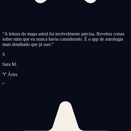
“
A leitura do mapa astral foi incrivelmente precisa. Revelou coisas
sobre mim que eu nunca havia considerado. É o app de astrologia
mais detalhado que já usei.
”
S
Sara M.
♈ Áries
“