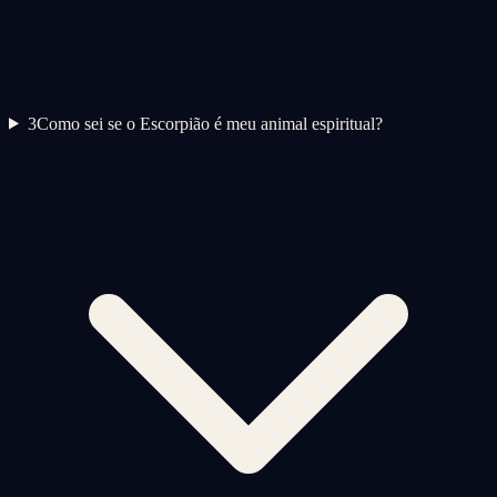
3
Como sei se o Escorpião é meu animal espiritual?