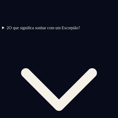
2
O que significa sonhar com um Escorpião?