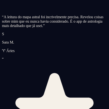
“
A leitura do mapa astral foi incrivelmente precisa. Revelou coisas
sobre mim que eu nunca havia considerado. É o app de astrologia
mais detalhado que já usei.
”
S
Sara M.
♈ Áries
“