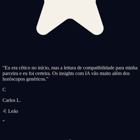
“
Eu era cético no início, mas a leitura de compatibilidade para minha
parceira e eu foi certeira. Os insights com IA vão muito além dos
horóscopos genéricos.
”
C
Carlos L.
♌ Leão
“