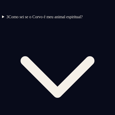
3
Como sei se o Corvo é meu animal espiritual?