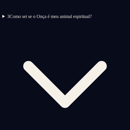
3
Como sei se o Onça é meu animal espiritual?