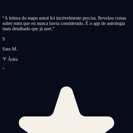
“
A leitura do mapa astral foi incrivelmente precisa. Revelou coisas
sobre mim que eu nunca havia considerado. É o app de astrologia
mais detalhado que já usei.
”
S
Sara M.
♈ Áries
“