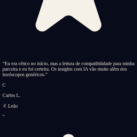
“
Eu era cético no início, mas a leitura de compatibilidade para minha
parceira e eu foi certeira. Os insights com IA vão muito além dos
horóscopos genéricos.
”
C
Carlos L.
♌ Leão
“