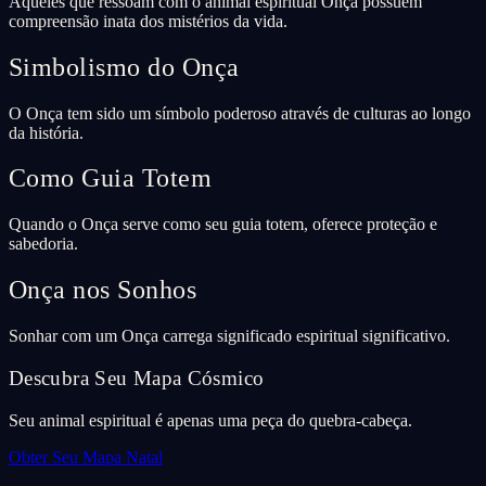
Aqueles que ressoam com o animal espiritual Onça possuem
compreensão inata dos mistérios da vida.
Simbolismo do Onça
O Onça tem sido um símbolo poderoso através de culturas ao longo
da história.
Como Guia Totem
Quando o Onça serve como seu guia totem, oferece proteção e
sabedoria.
Onça nos Sonhos
Sonhar com um Onça carrega significado espiritual significativo.
Descubra Seu Mapa Cósmico
Seu animal espiritual é apenas uma peça do quebra-cabeça.
Obter Seu Mapa Natal