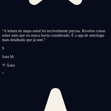
“
A leitura do mapa astral foi incrivelmente precisa. Revelou coisas
sobre mim que eu nunca havia considerado. É o app de astrologia
mais detalhado que já usei.
”
S
Sara M.
♈ Áries
“