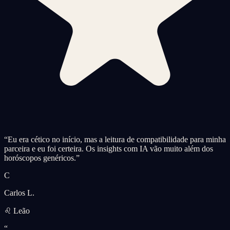
“
Eu era cético no início, mas a leitura de compatibilidade para minha
parceira e eu foi certeira. Os insights com IA vão muito além dos
horóscopos genéricos.
”
C
Carlos L.
♌ Leão
“