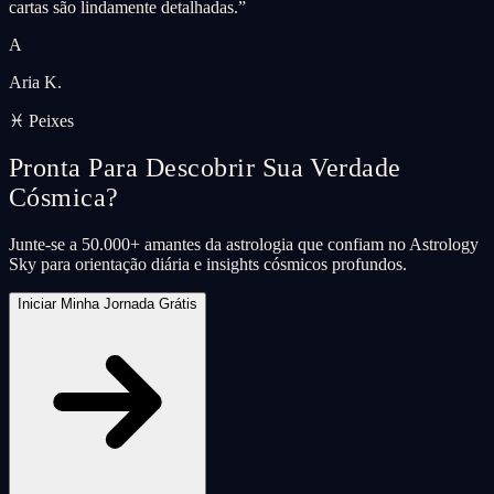
cartas são lindamente detalhadas.
”
A
Aria K.
♓ Peixes
Pronta Para Descobrir Sua Verdade
Cósmica?
Junte-se a 50.000+ amantes da astrologia que confiam no Astrology
Sky para orientação diária e insights cósmicos profundos.
Iniciar Minha Jornada Grátis