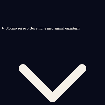
3
Como sei se o Beija-flor é meu animal espiritual?