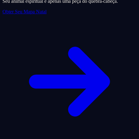
Seu animal espiritual é apenas uma peça do quebra-cabeça.
Obter Seu Mapa Natal