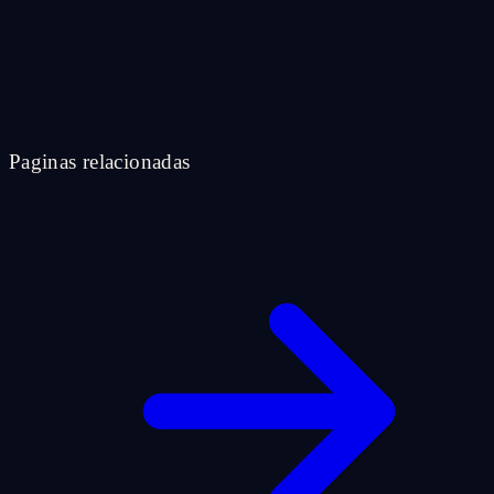
Paginas relacionadas