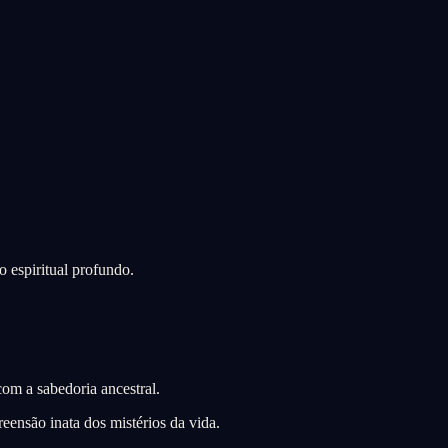
o espiritual profundo.
om a sabedoria ancestral.
ensão inata dos mistérios da vida.