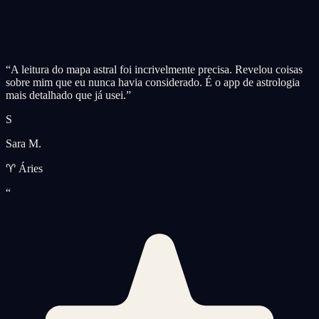
“
A leitura do mapa astral foi incrivelmente precisa. Revelou coisas
sobre mim que eu nunca havia considerado. É o app de astrologia
mais detalhado que já usei.
”
S
Sara M.
♈ Áries
“