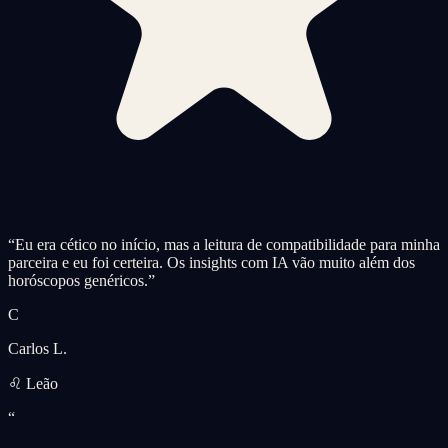
“
Eu era cético no início, mas a leitura de compatibilidade para minha
parceira e eu foi certeira. Os insights com IA vão muito além dos
horóscopos genéricos.
”
C
Carlos L.
♌ Leão
“