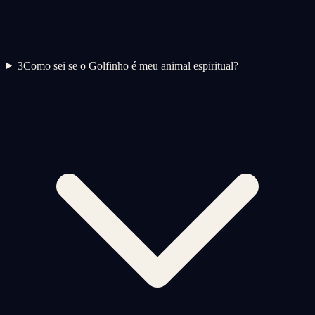
3
Como sei se o Golfinho é meu animal espiritual?