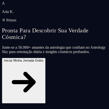
A
Aria K.
♓ Peixes
Pronta Para Descobrir Sua Verdade
Cósmica?
Junte-se a 50.000+ amantes da astrologia que confiam no Astrology
Sky para orientação diária e insights cósmicos profundos.
Iniciar Minha Jornada Grátis