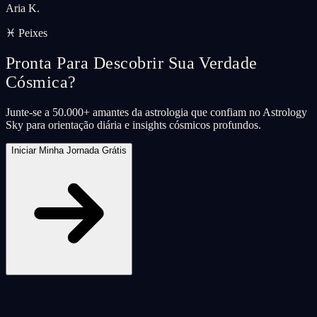
Aria K.
♓ Peixes
Pronta Para Descobrir Sua Verdade
Cósmica?
Junte-se a 50.000+ amantes da astrologia que confiam no Astrology
Sky para orientação diária e insights cósmicos profundos.
Iniciar Minha Jornada Grátis