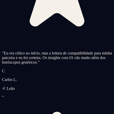
“
Eu era cético no início, mas a leitura de compatibilidade para minha
parceira e eu foi certeira. Os insights com IA vão muito além dos
horóscopos genéricos.
”
C
Carlos L.
♌ Leão
“