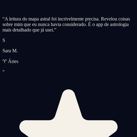
“
A leitura do mapa astral foi incrivelmente precisa. Revelou coisas
sobre mim que eu nunca havia considerado. É o app de astrologia
mais detalhado que já usei.
”
S
Sara M.
♈ Áries
“