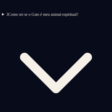
3
Como sei se o Gato é meu animal espiritual?