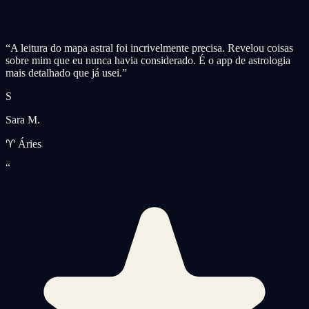
“
A leitura do mapa astral foi incrivelmente precisa. Revelou coisas
sobre mim que eu nunca havia considerado. É o app de astrologia
mais detalhado que já usei.
”
S
Sara M.
♈ Áries
“