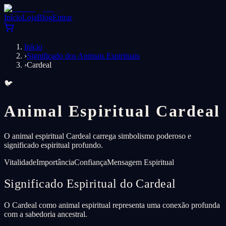
Início
Loja
Blog
Entrar
Início
›
Significado dos Animais Espirituais
›
Cardeal
🐦
Animal Espiritual Cardeal
O animal espiritual Cardeal carrega simbolismo poderoso e
significado espiritual profundo.
Vitalidade
Importância
Confiança
Mensagem Espiritual
Significado Espiritual do Cardeal
O Cardeal como animal espiritual representa uma conexão profunda
com a sabedoria ancestral.