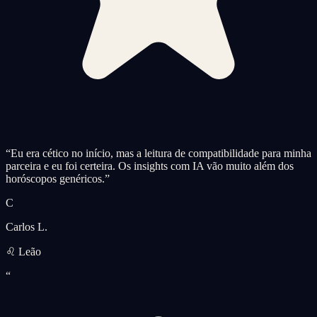
“
Eu era cético no início, mas a leitura de compatibilidade para minha
parceira e eu foi certeira. Os insights com IA vão muito além dos
horóscopos genéricos.
”
C
Carlos L.
♌ Leão
“