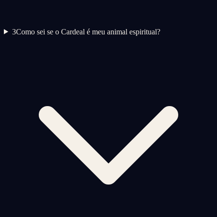
3
Como sei se o Cardeal é meu animal espiritual?