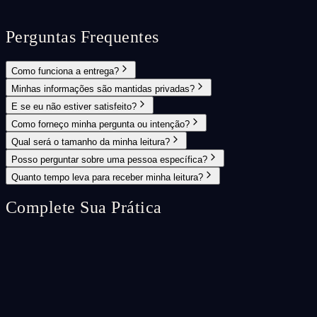
Perguntas Frequentes
Como funciona a entrega?
Minhas informações são mantidas privadas?
E se eu não estiver satisfeito?
Como forneço minha pergunta ou intenção?
Qual será o tamanho da minha leitura?
Posso perguntar sobre uma pessoa específica?
Quanto tempo leva para receber minha leitura?
Complete Sua Prática
Reading
✨
Check-in Reading