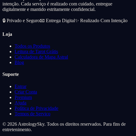
intenção. Cada serviço é realizado com cuidado, entregue
digitalmente e mantido estritamente confidencial.
🔒
Privado e Seguro
📧
Entrega Digital
✨
Realizado Com Intenção
Loja
Todos os Produtos
Leitura de Tarot Grátis
Calculadora de Mapa Astral
Blog
Suporte
Entrar
Criar Conta
Premium
Ajuda
Política de Privacidade
Termos de Serviço
© 2026 AstrologySky. Todos os direitos reservados. Para fins de
entretenimento.