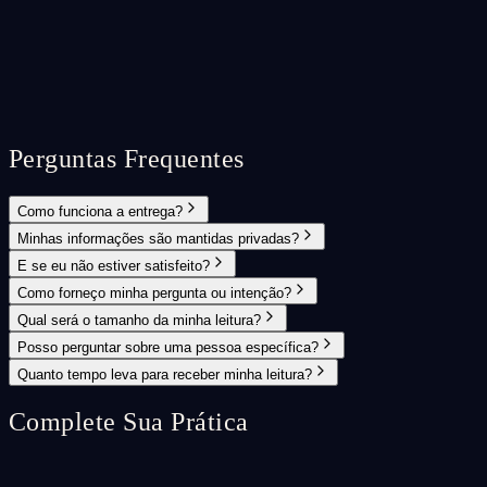
Perguntas Frequentes
Como funciona a entrega?
Minhas informações são mantidas privadas?
E se eu não estiver satisfeito?
Como forneço minha pergunta ou intenção?
Qual será o tamanho da minha leitura?
Posso perguntar sobre uma pessoa específica?
Quanto tempo leva para receber minha leitura?
Complete Sua Prática