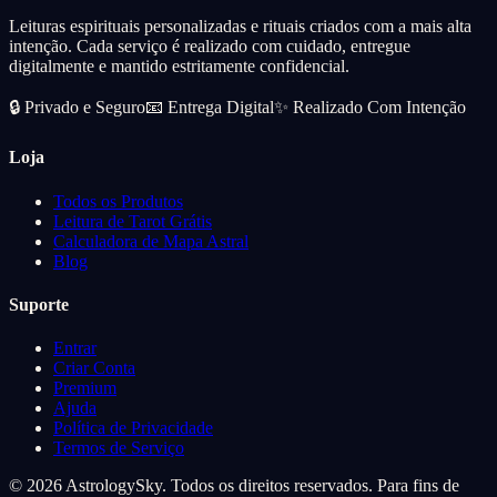
Add
Leituras espirituais personalizadas e rituais criados com a mais alta
intenção. Cada serviço é realizado com cuidado, entregue
digitalmente e mantido estritamente confidencial.
🔒
Privado e Seguro
📧
Entrega Digital
✨
Realizado Com Intenção
Loja
Todos os Produtos
Leitura de Tarot Grátis
Calculadora de Mapa Astral
Blog
Suporte
Entrar
Criar Conta
Premium
Ajuda
Política de Privacidade
Termos de Serviço
© 2026 AstrologySky. Todos os direitos reservados. Para fins de