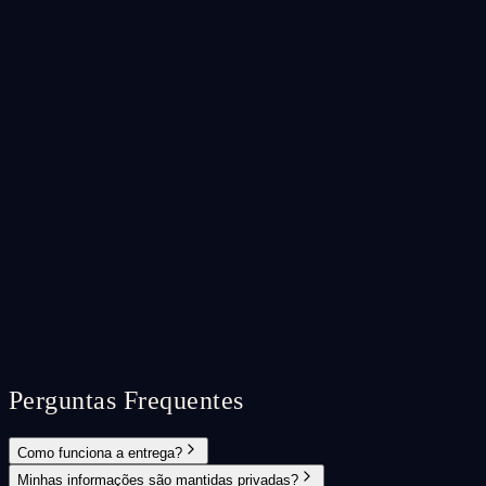
Perguntas Frequentes
Como funciona a entrega?
Minhas informações são mantidas privadas?