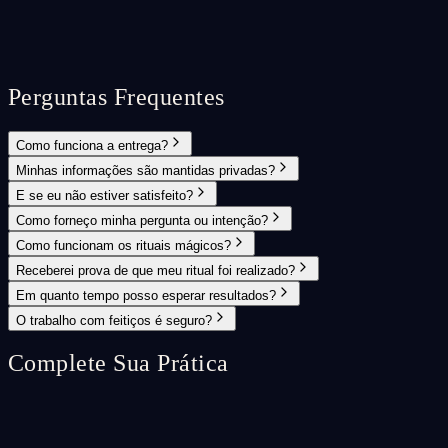
Perguntas Frequentes
Como funciona a entrega?
Minhas informações são mantidas privadas?
E se eu não estiver satisfeito?
Como forneço minha pergunta ou intenção?
Como funcionam os rituais mágicos?
Receberei prova de que meu ritual foi realizado?
Em quanto tempo posso esperar resultados?
O trabalho com feitiços é seguro?
Complete Sua Prática
Spell Ritual