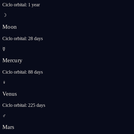
Ciclo orbital
:
1 year
☽
Moon
Ciclo orbital
:
28 days
☿
Mercury
Ciclo orbital
:
88 days
♀
Venus
Ciclo orbital
:
225 days
♂
Mars