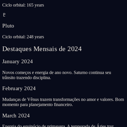
Ciclo orbital
:
165 years
♇
Pluto
Ciclo orbital
:
248 years
Destaques Mensais de 2024
January
2024
Novos começos e energia de ano novo. Saturno continua seu
trânsito trazendo disciplina.
February
2024
Mudanças de Vênus trazem transformações no amor e valores. Bom
momento para planejamento financeiro.
March
2024
Energia do equinócio de primavera. A temporada de Áries traz