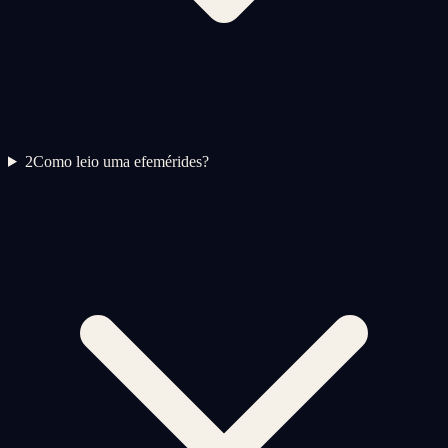
2
Como leio uma efemérides?