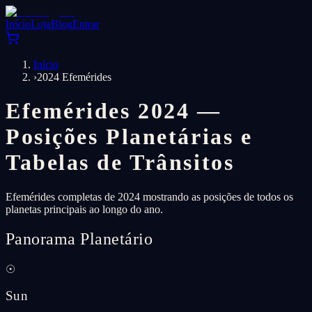
Início
Loja
Blog
Entrar
Início
›
2024 Efemérides
Efemérides 2024 —
Posições Planetárias e
Tabelas de Trânsitos
Efemérides completas de 2024 mostrando as posições de todos os
planetas principais ao longo do ano.
Panorama Planetário
☉
Sun