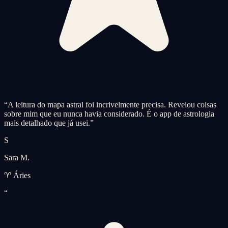
“
A leitura do mapa astral foi incrivelmente precisa. Revelou coisas
sobre mim que eu nunca havia considerado. É o app de astrologia
mais detalhado que já usei.
”
S
Sara M.
♈ Áries
“