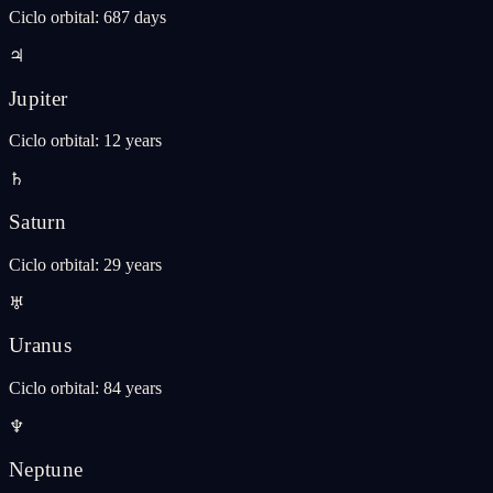
Ciclo orbital
:
687 days
♃
Jupiter
Ciclo orbital
:
12 years
♄
Saturn
Ciclo orbital
:
29 years
♅
Uranus
Ciclo orbital
:
84 years
♆
Neptune