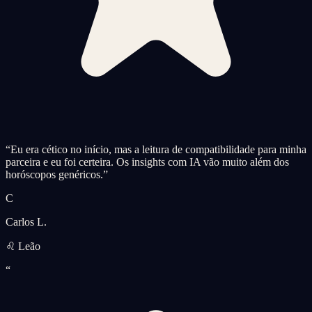
“
Eu era cético no início, mas a leitura de compatibilidade para minha
parceira e eu foi certeira. Os insights com IA vão muito além dos
horóscopos genéricos.
”
C
Carlos L.
♌ Leão
“