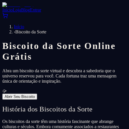
Início
Loja
Blog
Entrar
Início
›
Biscoito da Sorte
Biscoito da Sorte Online
Grátis
Abra um biscoito da sorte virtual e descubra a sabedoria que o
universo reservou para você. Cada fortuna traz uma mensagem
única de orientação e inspiração.
🥠
Abrir Seu Biscoito
História dos Biscoitos da Sorte
Os biscoitos da sorte têm uma história fascinante que abrange
culturas e séculos. Embora comumente associados a restaurantes