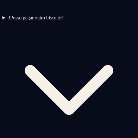
3
Posso pegar outro biscoito?