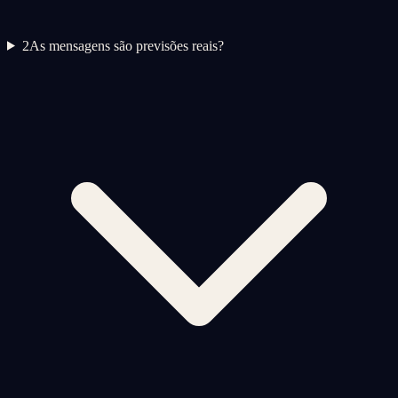
2
As mensagens são previsões reais?