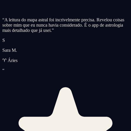
“
A leitura do mapa astral foi incrivelmente precisa. Revelou coisas
sobre mim que eu nunca havia considerado. É o app de astrologia
mais detalhado que já usei.
”
S
Sara M.
♈ Áries
“