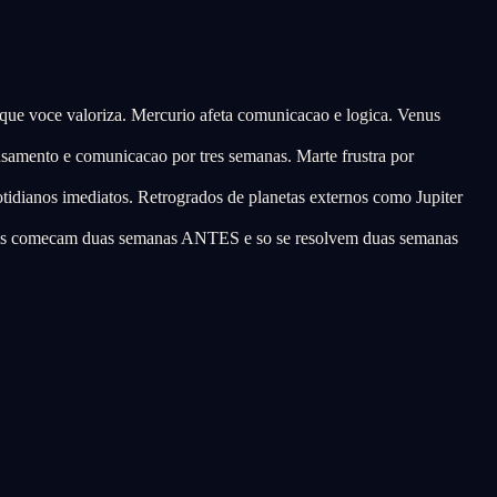
 que voce valoriza. Mercurio afeta comunicacao e logica. Venus
ensamento e comunicacao por tres semanas. Marte frustra por
tidianos imediatos. Retrogrados de planetas externos como Jupiter
emas comecam duas semanas ANTES e so se resolvem duas semanas