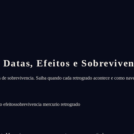
Datas, Efeitos e Sobreviven
s de sobrevivencia. Saiba quando cada retrogrado acontece e como nav
o efeitos
sobrevivencia mercurio retrogrado