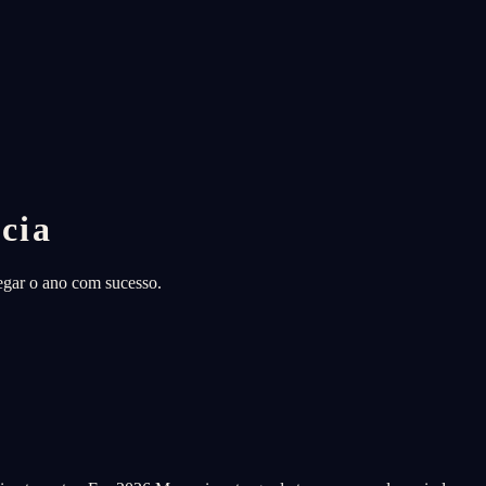
cia
egar o ano com sucesso.