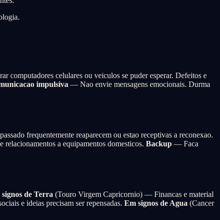
ntes.
ologia.
r computadores celulares ou veiculos se puder esperar. Defeitos e
municacao impulsiva
— Nao envie mensagens emocionais. Durma
assado frequentemente reaparecem ou estao receptivas a reconexao.
 relacionamentos a equipamentos domesticos.
Backup
— Faca
signos de Terra
(Touro Virgem Capricornio) — Financas e material
iais e ideias precisam ser repensadas.
Em signos de Agua
(Cancer