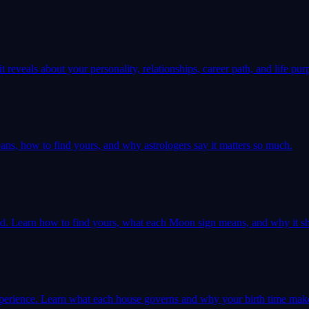
 reveals about your personality, relationships, career path, and life pur
ns, how to find yours, and why astrologers say it matters so much.
ld. Learn how to find yours, what each Moon sign means, and why it sh
 experience. Learn what each house governs and why your birth time mak