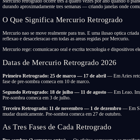
Mercurio retrogrado ocorre tres a quatro vezes por ano quando o plane
durando aproximadamente tres semanas — criando janelas onde comuni
O Que Significa Mercurio Retrogrado
Mercurio nao se move realmente para tras. E uma ilusao optica criada 
reflexao e desaceleracao em todas as areas regidas por Mercurio.
Mercurio rege: comunicacao oral e escrita tecnologia e dispositivos el
Datas de Mercurio Retrogrado 2026
Primeiro Retrogrado: 25 de marco — 17 de abril
— Em Aries retor
fase de pre-sombra comeca em 10 de marco.
Segundo Retrogrado: 18 de julho — 11 de agosto
— Em Leao. Impac
Pre-sombra comeca em 3 de julho.
Terceiro Retrogrado: 11 de novembro — 1 de dezembro
— Em Sagi
mudar drasticamente. Pre-sombra comeca em 27 de outubro.
As Tres Fases de Cada Retrogrado