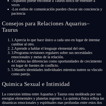
-
Aquarius puede encontrar a Taurus difícil de entender a
veces
-
Los estilos de comunicación pueden chocar sin conciencia y
paciencia
Consejos para Relaciones Aquarius–
Taurus
1
.
Aprecia lo que hace único a cada uno en lugar de intentar
cambiar al otro.
2
.
Aprende a hablar el lenguaje elemental del otro.
3
.
Programa revisiones regulares sobre sus necesidades
emocionales y metas de la relación.
4
.
Celebra las diferencias como oportunidades de crecimiento
en lugar de fuentes de conflicto.
5
.
Mantén identidades individuales mientras nutren su vínculo
como pareja.
Quimica Sexual e Intimidad
La conexion intima entre Aquarius y Taurus esta moldeada por sus
energias elementales y planetas regentes. La quimica fisica refleja las
dinamicas emocionales y espirituales mas profundas entre estos dos