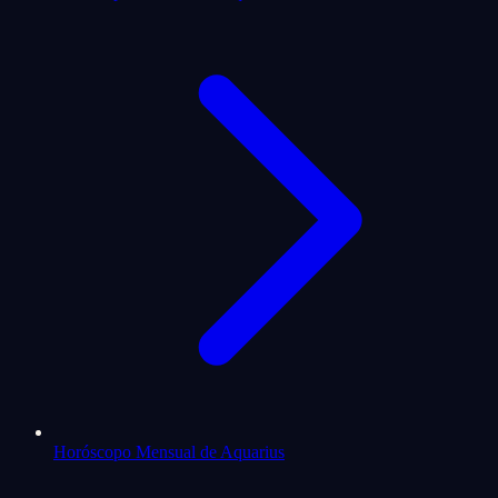
Horóscopo Mensual de Aquarius