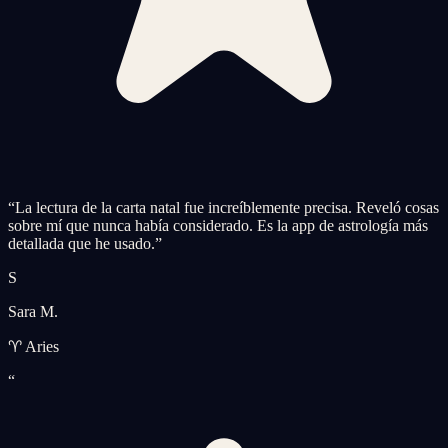
“
La lectura de la carta natal fue increíblemente precisa. Reveló cosas
sobre mí que nunca había considerado. Es la app de astrología más
detallada que he usado.
”
S
Sara M.
♈ Aries
“