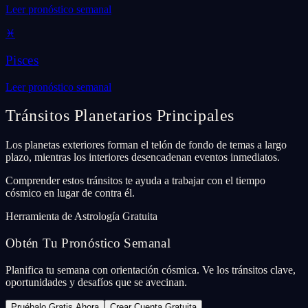
Leer pronóstico semanal
♓
Pisces
Leer pronóstico semanal
Tránsitos Planetarios Principales
Los planetas exteriores forman el telón de fondo de temas a largo
plazo, mientras los interiores desencadenan eventos inmediatos.
Comprender estos tránsitos te ayuda a trabajar con el tiempo
cósmico en lugar de contra él.
Herramienta de Astrología Gratuita
Obtén Tu Pronóstico Semanal
Planifica tu semana con orientación cósmica. Ve los tránsitos clave,
oportunidades y desafíos que se avecinan.
Pruébalo Gratis Ahora
Crear Cuenta Gratuita