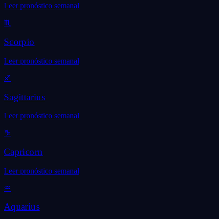
Leer pronóstico semanal
♏
Scorpio
Leer pronóstico semanal
♐
Sagittarius
Leer pronóstico semanal
♑
Capricorn
Leer pronóstico semanal
♒
Aquarius