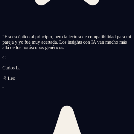
“
Era escéptico al principio, pero la lectura de compatibilidad para mi
pareja y yo fue muy acertada. Los insights con IA van mucho más
allá de los horóscopos genéricos.
”
C
Carlos L.
♌ Leo
“