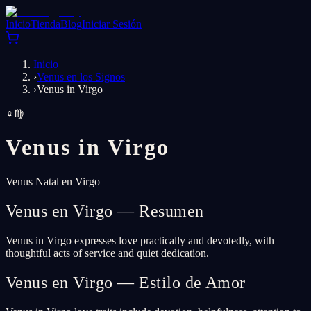
Inicio
Tienda
Blog
Iniciar Sesión
Inicio
›
Venus en los Signos
›
Venus in Virgo
♀
♍
Venus in
Virgo
Venus Natal en Virgo
Venus en Virgo — Resumen
Venus in Virgo expresses love practically and devotedly, with
thoughtful acts of service and quiet dedication.
Venus en Virgo — Estilo de Amor