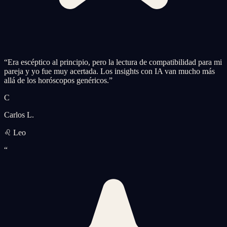
“
Era escéptico al principio, pero la lectura de compatibilidad para mi
pareja y yo fue muy acertada. Los insights con IA van mucho más
allá de los horóscopos genéricos.
”
C
Carlos L.
♌ Leo
“