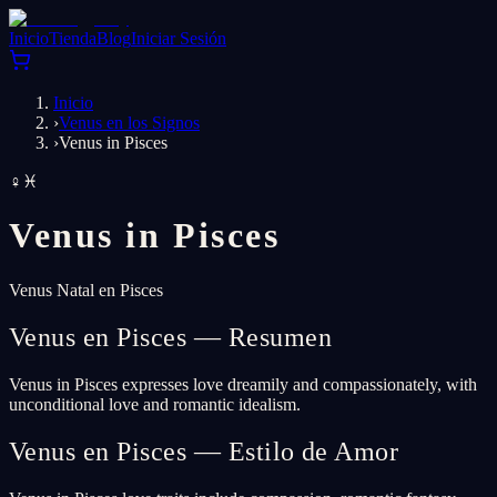
Inicio
Tienda
Blog
Iniciar Sesión
Inicio
›
Venus en los Signos
›
Venus in Pisces
♀
♓
Venus in
Pisces
Venus Natal en Pisces
Venus en Pisces — Resumen
Venus in Pisces expresses love dreamily and compassionately, with
unconditional love and romantic idealism.
Venus en Pisces — Estilo de Amor