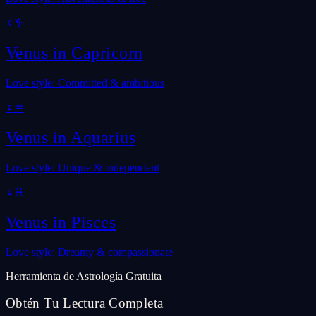
♀
♑
Venus in
Capricorn
Love style: Committed & ambitious
♀
♒
Venus in
Aquarius
Love style: Unique & independent
♀
♓
Venus in
Pisces
Love style: Dreamy & compassionate
Herramienta de Astrología Gratuita
Obtén Tu Lectura Completa