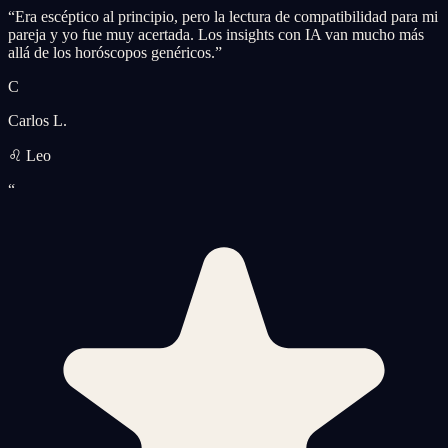
“
Era escéptico al principio, pero la lectura de compatibilidad para mi
pareja y yo fue muy acertada. Los insights con IA van mucho más
allá de los horóscopos genéricos.
”
C
Carlos L.
♌ Leo
“