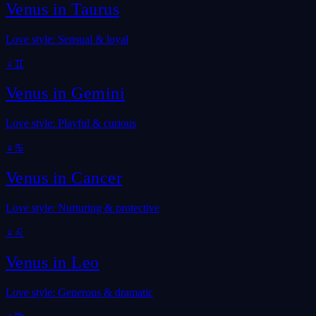
Venus in
Taurus
Love style: Sensual & loyal
♀
♊
Venus in
Gemini
Love style: Playful & curious
♀
♋
Venus in
Cancer
Love style: Nurturing & protective
♀
♌
Venus in
Leo
Love style: Generous & dramatic