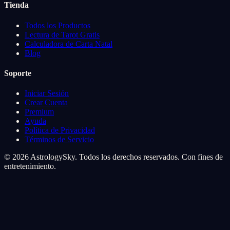
Tienda
Todos los Productos
Lectura de Tarot Gratis
Calculadora de Carta Natal
Blog
Soporte
Iniciar Sesión
Crear Cuenta
Premium
Ayuda
Política de Privacidad
Términos de Servicio
© 2026 AstrologySky. Todos los derechos reservados. Con fines de
entretenimiento.