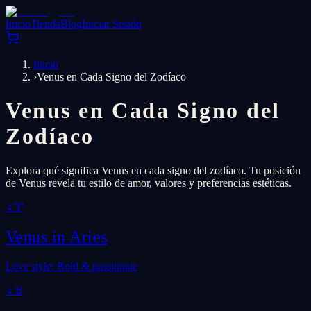
Inicio
Tienda
Blog
Iniciar Sesión
Inicio
›
Venus en Cada Signo del Zodíaco
Venus en Cada Signo del
Zodíaco
Explora qué significa Venus en cada signo del zodíaco. Tu posición
de Venus revela tu estilo de amor, valores y preferencias estéticas.
♀
♈
Venus in
Aries
Love style: Bold & passionate
♀
♉