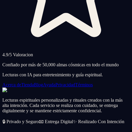
4.9/5 Valoracion
Confiado por más de 50,000 almas cósmicas en todo el mundo
Lecturas con IA para entretenimiento y guía espiritual.
Acerca de
Tienda
Blog
Ayuda
Privacidad
Términos
Lecturas espirituales personalizadas y rituales creados con la más
alta intención. Cada servicio se realiza con cuidado, se entrega
digitalmente y se mantiene estrictamente confidencial.
🔒
Privado y Seguro
📧
Entrega Digital
✨
Realizado Con Intención