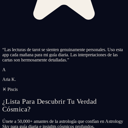
“
Las lecturas de tarot se sienten genuinamente personales. Uso esta
app cada mañana para mi guía diaria. Las interpretaciones de las
cartas son hermosamente detalladas.
”
A
Aria K.
♓ Piscis
¿Lista Para Descubrir Tu Verdad
Cósmica?
Únete a 50,000+ amantes de la astrología que confían en Astrology
Sky para guía diaria e insights cósmicos profundos.