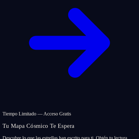
Tiempo Limitado — Acceso Gratis
Tu Mapa Cósmico Te Espera
Descubre lo que las estrellas han escrito para ti. Obtén tu lectura