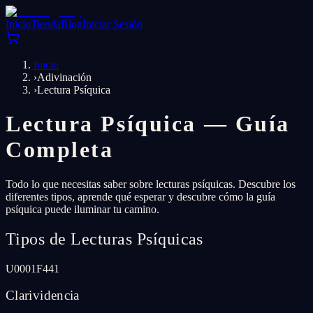
Inicio
Tienda
Blog
Iniciar Sesión
Inicio
›
Adivinación
›
Lectura Psíquica
Lectura Psíquica — Guía
Completa
Todo lo que necesitas saber sobre lecturas psíquicas. Descubre los
diferentes tipos, aprende qué esperar y descubre cómo la guía
psíquica puede iluminar tu camino.
Tipos de Lecturas Psíquicas
U0001F441
Clarividencia