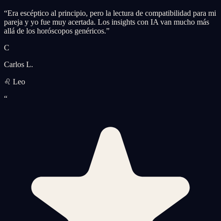
“
Era escéptico al principio, pero la lectura de compatibilidad para mi
pareja y yo fue muy acertada. Los insights con IA van mucho más
allá de los horóscopos genéricos.
”
C
Carlos L.
♌ Leo
“