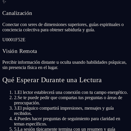
✨
Canalización
Conectar con seres de dimensiones superiores, guías espirituales o
conciencia colectiva para obtener sabiduría y guía.
U0001F52E
Visión Remota
Percibir información distante u oculta usando habilidades psíquicas,
sin presencia física en el lugar.
Qué Esperar Durante una Lectura
1
.
El lector establecerá una conexión con tu campo energético.
2
.
Se te puede pedir que compartas tus preguntas o áreas de
preocupación.
3
.
El psíquico compartirá impresiones, mensajes y guía
recibidos.
4
.
Puedes hacer preguntas de seguimiento para claridad en
temas específicos.
5
.
La sesión típicamente termina con un resumen y guía