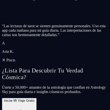
“
Las lecturas de tarot se sienten genuinamente personales. Uso esta
app cada mañana para mi guía diaria. Las interpretaciones de las
cartas son hermosamente detalladas.
”
A
Aria K.
♓ Piscis
¿Lista Para Descubrir Tu Verdad
Cósmica?
Únete a 50,000+ amantes de la astrología que confían en Astrology
Sky para guía diaria e insights cósmicos profundos.
Iniciar Mi Viaje Gratis