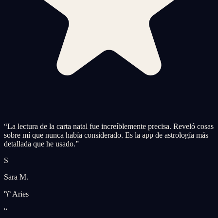
“
La lectura de la carta natal fue increíblemente precisa. Reveló cosas
sobre mí que nunca había considerado. Es la app de astrología más
detallada que he usado.
”
S
Sara M.
♈ Aries
“