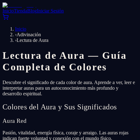
Inicio
Tienda
Blog
Iniciar Sesión
Inicio
›
Adivinación
›
Lectura de Aura
Lectura de Aura — Guía
Completa de Colores
Descubre el significado de cada color de aura. Aprende a ver, leer e
interpretar auras para un autoconocimiento más profundo y
desarrollo espiritual.
Colores del Aura y Sus Significados
Aura Red
Pasión, vitalidad, energía física, coraje y arraigo. Las auras rojas
indican fuerte voluntad y conexión con el mundo físico.