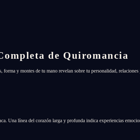
Completa de Quiromancia
as, forma y montes de tu mano revelan sobre tu personalidad, relaciones
íaca. Una línea del corazón larga y profunda indica experiencias emocion