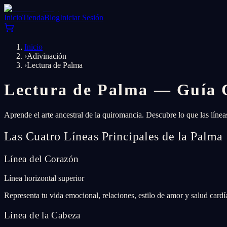
Inicio
Tienda
Blog
Iniciar Sesión
Inicio
›
Adivinación
›
Lectura de Palma
Lectura de Palma — Guía 
Aprende el arte ancestral de la quiromancia. Descubre lo que las líne
Las Cuatro Líneas Principales de la Palma
Línea del Corazón
Línea horizontal superior
Representa tu vida emocional, relaciones, estilo de amor y salud card
Línea de la Cabeza