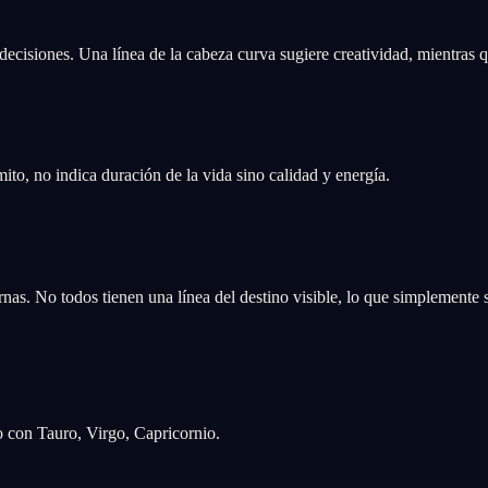
ecisiones. Una línea de la cabeza curva sugiere creatividad, mientras q
mito, no indica duración de la vida sino calidad y energía.
rnas. No todos tienen una línea del destino visible, lo que simplemente 
o con Tauro, Virgo, Capricornio.