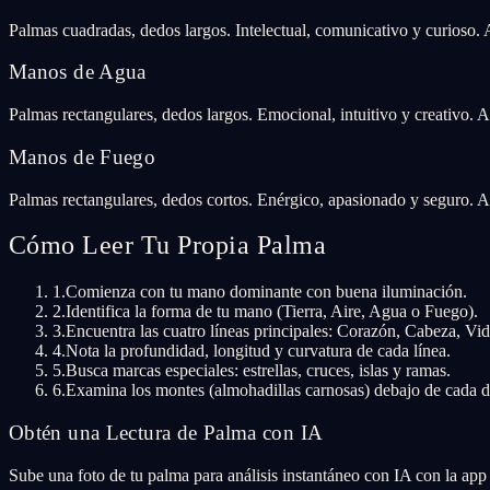
Palmas cuadradas, dedos largos. Intelectual, comunicativo y curioso.
Manos de Agua
Palmas rectangulares, dedos largos. Emocional, intuitivo y creativo. 
Manos de Fuego
Palmas rectangulares, dedos cortos. Enérgico, apasionado y seguro. A
Cómo Leer Tu Propia Palma
1
.
Comienza con tu mano dominante con buena iluminación.
2
.
Identifica la forma de tu mano (Tierra, Aire, Agua o Fuego).
3
.
Encuentra las cuatro líneas principales: Corazón, Cabeza, Vid
4
.
Nota la profundidad, longitud y curvatura de cada línea.
5
.
Busca marcas especiales: estrellas, cruces, islas y ramas.
6
.
Examina los montes (almohadillas carnosas) debajo de cada 
Obtén una Lectura de Palma con IA
Sube una foto de tu palma para análisis instantáneo con IA con la app