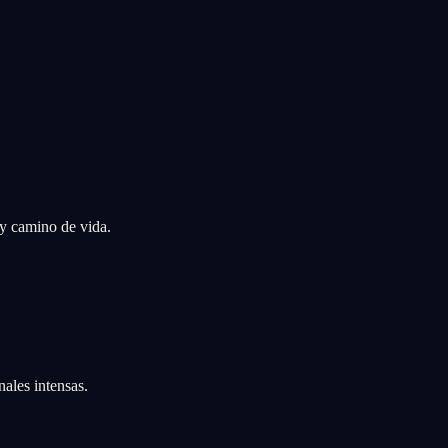
 y camino de vida.
ales intensas.