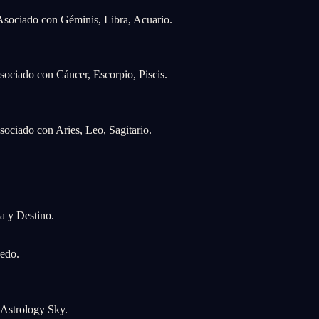
 Asociado con Géminis, Libra, Acuario.
Asociado con Cáncer, Escorpio, Piscis.
sociado con Aries, Leo, Sagitario.
a y Destino.
dedo.
 Astrology Sky.